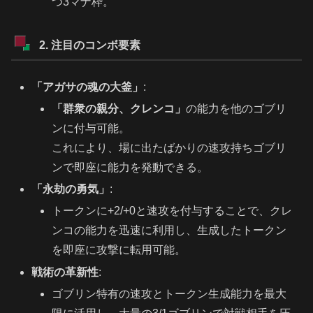
つ3マナ枠。
2. 注目のコンボ要素
「アガサの魂の大釜」
:
「群衆の親分、クレンコ」
の能力を他のゴブリ
ンに付与可能。
これにより、場に出たばかりの速攻持ちゴブリ
ンで即座に能力を発動できる。
「永劫の勇気」
:
トークンに+2/+0と速攻を付与することで、クレ
ンコの能力を迅速に利用し、生成したトークン
を即座に攻撃に転用可能。
戦術の革新性
:
ゴブリン特有の速攻とトークン生成能力を最大