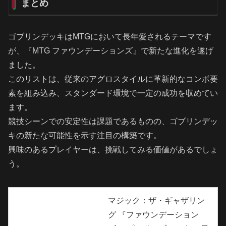
まとめ
ゴブリンデッキはMTGにおいて長年愛されるテーマです
が、『MTG ファウンデーションズ』で新たな進化を遂げ
ました。
このリストは、従来のアグロスタイルに革新的なコンボ要
素を組み込み、スタンダード環境で一定の成功を収めてい
ます。
競技シーンでの安定性は課題であるものの、ゴブリンデッ
キの新たな可能性を示す注目の構築です。
興味のあるプレイヤーは、挑戦してみる価値があるでしょ
う。
マジック：ザ・ギャザリン
グ 『ファウンデーション