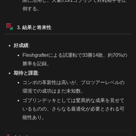
限に活用し、大量の3/1ゴブリンで対戦相手を圧
倒する。
3. 結果と将来性
好成績
:
Fleshgrafterによる試運転で33勝14敗、約70%の
勝率を記録。
期待と課題
:
コンボの革新性は高いが、プロツアーレベルの
環境での成功はまだ未知数。
ゴブリンデッキとしては驚異的な成果を見せて
いるものの、さらなる最適化が必要とされる可
能性あり。