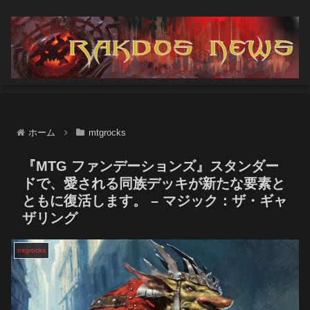
ホーム
mtgrocks
『MTG ファンデーションズ』スタンダー
ドで、愛される同族デッキが新たな要素と
ともに復活します。 – マジック：ザ・ギャ
ザリング
mtgrocks