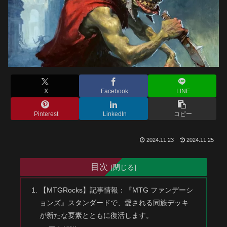
X
Facebook
LINE
Pinterest
LinkedIn
コピー
2024.11.23
2024.11.25
目次
【MTGRocks】記事情報：『MTG ファンデーシ
ョンズ』スタンダードで、愛される同族デッキ
が新たな要素とともに復活します。