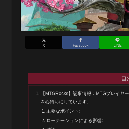
X
Facebook
LINE
目
【MTGRocks】記事情報：MTGプレ
を心待ちにしています。
主要なポイント:
ローテーションによる影響: