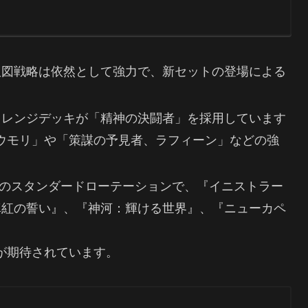
る版図戦略は依然として強力で、新セットの登場による
ッドレンジデッキが「精神の決闘者」を採用しています
ウモリ」や「策謀の予見者、ラフィーン」などの強
年8月のスタンダードローテーションで、『イニストラー
真紅の誓い』、『神河：輝ける世界』、『ニューカペ
。
が期待されています。