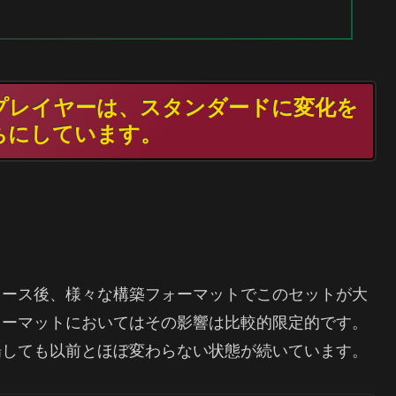
TGプレイヤーは、スタンダードに変化を
ちにしています。
リース後、様々な構築フォーマットでこのセットが大
ォーマットにおいてはその影響は比較的限定的です。
場しても以前とほぼ変わらない状態が続いています。