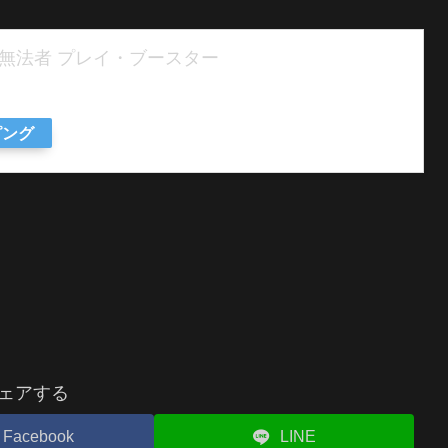
の無法者 プレイ・ブースター
ピング
ェアする
Facebook
LINE