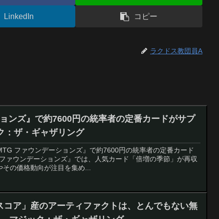
LinkedIn
コピー
ラクドス教団員A
ションズ』で約7600円の統率者の定番カードがサプ
ック：ザ・ギャザリング
『MTG ファウンデーションズ』で約7600円の統率者の定番カード
 ファウンデーションズ』では、人気カード「倍増の季節」が再収
その価格動向が注目を集め...
スコア」産のアーティファクトは、とんでもない無