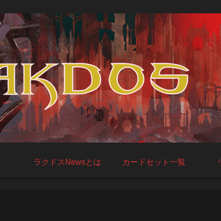
ラクドスNewsとは
カードセット一覧