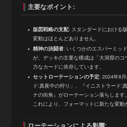
主要なポイント:
版図戦略の支配
: スタンダードにおけ
変動はほとんどありません。
精神の決闘者
: いくつかのエスパーミ
が、デッキの主要な構成は「大洞窟のコ
力なカードに依存しています。
セットローテーションの予定
: 2024
ド:真夜中の狩り」、『イニストラード:
ナの街角』がローテーション落ちします
これにより、フォーマットに新たな変動
ローテーションによる影響: