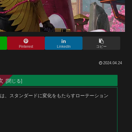
Pinterest
LinkedIn
コピー
2024.04.24
次
イヤーは、スタンダードに変化をもたらすローテーション