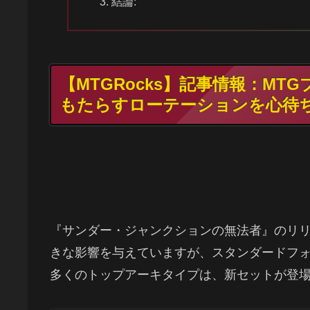
結論:
【MTGRocks】記事情報：M
もたらすローテーションを心待
『サンダー・ジャンクションの無法者』のリ
きな影響を与えていますが、スタンダードフ
多くのトップアーキタイプは、新セットが登