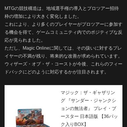
MTGの競技構造は、地域選手権の導入とプロツアー招待
枠の増加により大きく変化しました。
これにより、より多くのプレイヤーがプロツアーに参加す
る機会を得て、ゲームコミュニティ内でのポジティブな反
応が見られました。
ただし、Magic Onlineに関しては、その扱いに対するプレ
イヤーの不満が残り、将来的な改善が求められています。
ウィザーズ・オブ・ザ・コーストが今後、これらのフィー
ドバックにどのように対応するかが注目されます。
マジック：ザ・ギャザリン
グ 『サンダー・ジャンクシ
ョンの無法者』 プレイ・ブ
ースター 日本語版 【36パッ
ク入りBOX】