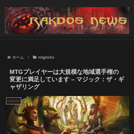
ホーム
mtgrocks
MTGプレイヤーは大規模な地域選手権の
変更に満足しています – マジック：ザ・ギ
ャザリング
mtgrocks