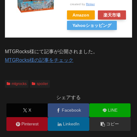
created by
Rinker
Amazon
楽天市場
Yahooショッピング
MTGRocks様にて記事が公開されました。
MTGRocks様の記事をチェック
mtgrocks
spoiler
シェアする
X
Facebook
LINE
Pinterest
LinkedIn
コピー