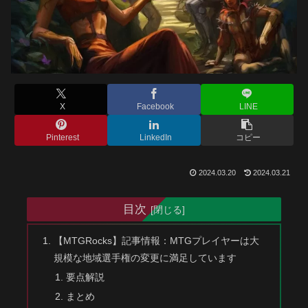
X
Facebook
LINE
Pinterest
LinkedIn
コピー
2024.03.20
2024.03.21
目次
【MTGRocks】記事情報：MTGプレイヤーは大
規模な地域選手権の変更に満足しています
要点解説
まとめ