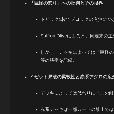
「巨怪の怒り」への批判とその限界
トリック1枚でブロックの有無にか
Saffron Oliveによると、同
しかし、デッキによっては「巨怪の
等の勝率を記録。
イゼット果敢の柔軟性と赤系アグロの広
デッキによっては代わりに「この町
赤系デッキは一部カードの禁止では