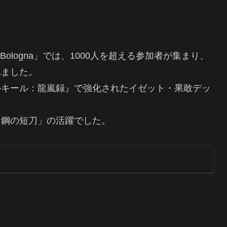
hip Bologna」では、1000人を超える参加者が集まり、
れました。
ルキール：龍嵐録』で強化されたイゼット・果敢デッ
リ鋼の短刀」の活躍でした。