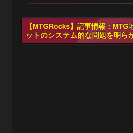
【MTGRocks】記事情報：M
ットのシステム的な問題を明ら