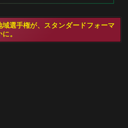
TG地域選手権が、スタンダードフォーマ
かに。