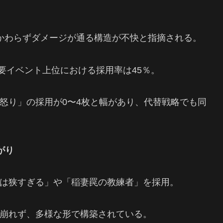
かわらずダメージが通る構造が不快と指摘される。
週末の主要イベント上位における採用率は45％。
怒り」の採用が0〜4枚と幅があり、代替戦略でも同
がり
は狭すぎる」や「稲妻罠の教練者」を採用。
崩れず、多様な形で構築されている。