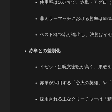
使用率は16.7％で、赤単・アグロ（
非ミラーマッチにおける勝率は55
ベスト8に3名が進出し、決勝はイ
赤単との差別化
イゼットは呪文密度が高く、果敢を
赤単が採用する「心火の英雄」や「
採用される主なクリーチャーは「精