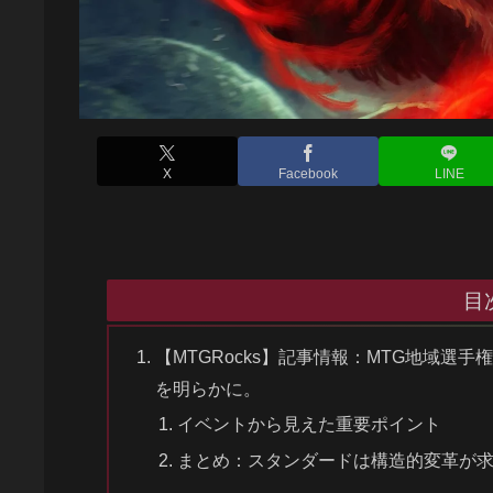
X
Facebook
LINE
目
【MTGRocks】記事情報：MTG地域
を明らかに。
イベントから見えた重要ポイント
まとめ：スタンダードは構造的変革が