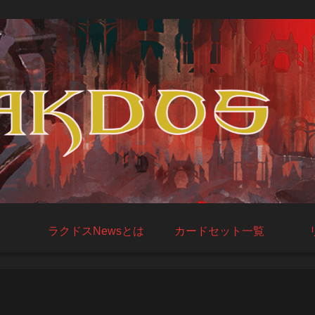
ラクドスNewsとは
カードセット一覧