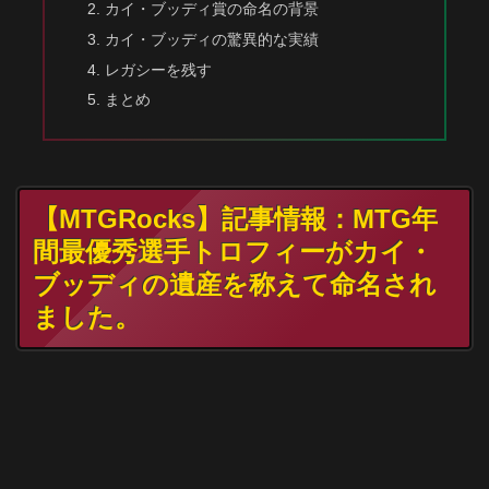
カイ・ブッディ賞の命名の背景
カイ・ブッディの驚異的な実績
レガシーを残す
まとめ
【MTGRocks】記事情報：MTG年
間最優秀選手トロフィーがカイ・
ブッディの遺産を称えて命名され
ました。