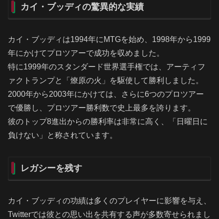
カイ・ブッディの驚異的な実績
カイ・ブッディは1994年にMTGを始め、1998年から1999
年にかけてプロツアーで成功を収めました。
特に1999年のスタンダード世界選手権では、アーティフ
ァクトランプと「燎原の火」を駆使して勝利しました。
2000年から2003年にかけては、さらに6つのプロツアー
で優勝し、プロツアー勝利数で史上最多を誇ります。
彼のトップ8進出からの勝利率は非常に高く、「日曜日に
負けない」と称されています。
レガシーを残す
カイ・ブッディの功績は多くのプレイヤーに影響を与え、
Twitterでは彼との思い出を共有する声が多数寄せられまし