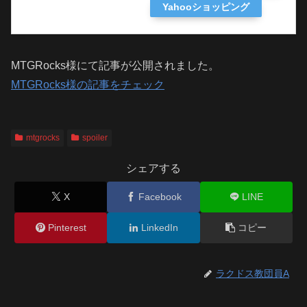
Yahooショッピング
MTGRocks様にて記事が公開されました。
MTGRocks様の記事をチェック
mtgrocks
spoiler
シェアする
X
Facebook
LINE
Pinterest
LinkedIn
コピー
ラクドス教団員A