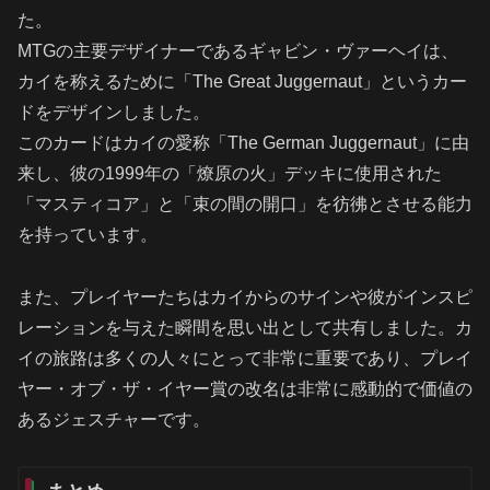
た。
MTGの主要デザイナーであるギャビン・ヴァーヘイは、
カイを称えるために「The Great Juggernaut」というカー
ドをデザインしました。
このカードはカイの愛称「The German Juggernaut」に由
来し、彼の1999年の「燎原の火」デッキに使用された
「マスティコア」と「束の間の開口」を彷彿とさせる能力
を持っています。
また、プレイヤーたちはカイからのサインや彼がインスピ
レーションを与えた瞬間を思い出として共有しました。カ
イの旅路は多くの人々にとって非常に重要であり、プレイ
ヤー・オブ・ザ・イヤー賞の改名は非常に感動的で価値の
あるジェスチャーです。