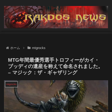
ホーム
mtgrocks
MTG年間最優秀選手トロフィーがカイ・
ブッディの遺産を称えて命名されました。
– マジック：ザ・ギャザリング
mtgrocks