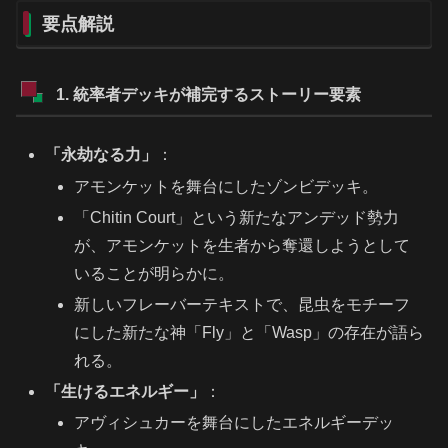
要点解説
1. 統率者デッキが補完するストーリー要素
「永劫なる力」
：
アモンケットを舞台にしたゾンビデッキ。
「Chitin Court」という新たなアンデッド勢力
が、アモンケットを生者から奪還しようとして
いることが明らかに。
新しいフレーバーテキストで、昆虫をモチーフ
にした新たな神「Fly」と「Wasp」の存在が語ら
れる。
「生けるエネルギー」
：
アヴィシュカーを舞台にしたエネルギーデッ