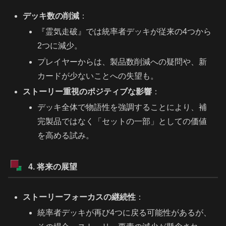
デッキ数の削減
：
『霊気走破』では統率者デッキが従来の4つから
2つに減少。
プレイヤーからは、製品数削減への疑問や、新
カードが少ないことへの失望も。
ストーリー重視のポジティブな影響
：
デッキ全体で物語性を強調することにより、補
完製品ではなく「セットの一部」としての価値
を高める試み。
4. 将来の展望
ストーリーフォーカスの継続性
：
統率者デッキが再び4つに戻る可能性があるが、