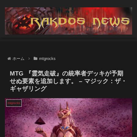
ホーム
mtgrocks
MTG 『霊気走破』の統率者デッキが予期
せぬ要素を追加します。 – マジック：ザ・
ギャザリング
mtgrocks