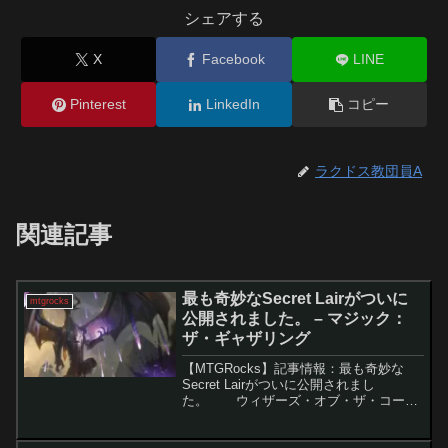
シェアする
X
Facebook
LINE
Pinterest
LinkedIn
コピー
ラクドス教団員A
関連記事
最も奇妙なSecret Lairがついに
mtgrocks
公開されました。 – マジック：
ザ・ギャザリング
【MTGRocks】記事情報：最も奇妙な
Secret Lairがついに公開されまし
た。 ウィザーズ・オブ・ザ・コース
トは、「Equinox Secret Lair」セールを
終了し、その後すぐに「Spring