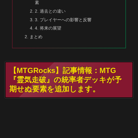
素
2. 過去との違い
3. プレイヤーへの影響と反響
4. 将来の展望
まとめ
【MTGRocks】記事情報：MTG
『霊気走破』の統率者デッキが予
期せぬ要素を追加します。