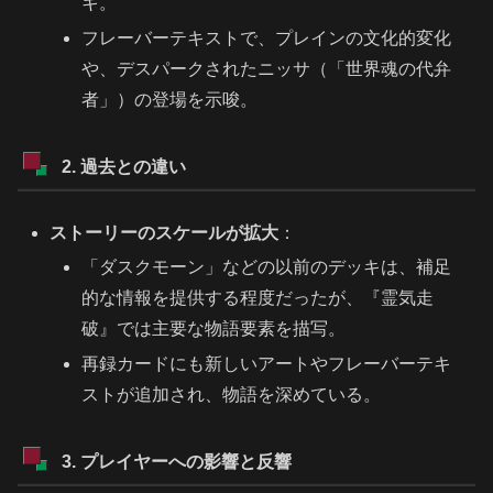
キ。
フレーバーテキストで、プレインの文化的変化
や、デスパークされたニッサ（「世界魂の代弁
者」）の登場を示唆。
2. 過去との違い
ストーリーのスケールが拡大
：
「ダスクモーン」などの以前のデッキは、補足
的な情報を提供する程度だったが、『霊気走
破』では主要な物語要素を描写。
再録カードにも新しいアートやフレーバーテキ
ストが追加され、物語を深めている。
3. プレイヤーへの影響と反響