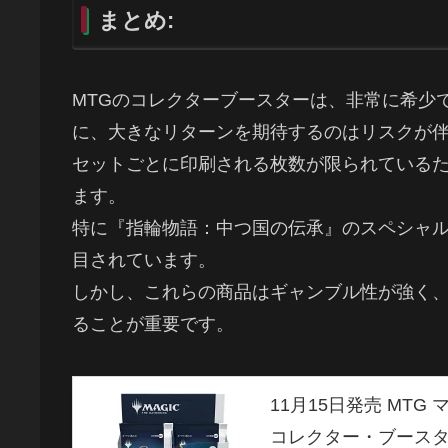
まとめ:
MTGのコレクターブースターは、非常に希少
に、大きなリターンを期待するのはリスクが
セットごとに印刷される枚数が限られている
ます。
特に『指輪物語：中つ国の伝承』のスペシャ
目されています。
しかし、これらの商品はギャンブル性が強く
ることが重要です。
11月15日発売 MT
コレクター・ブースタ