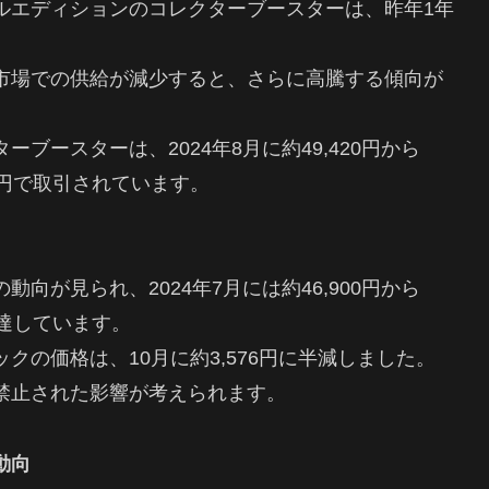
ルエディションのコレクターブースターは、昨年1年
。
市場での供給が減少すると、さらに高騰する傾向が
ブースターは、2024年8月に約49,420円から
50円で取引されています。
向が見られ、2024年7月には約46,900円から
円に達しています。
の価格は、10月に約3,576円に半減しました。
禁止された影響が考えられます。
動向