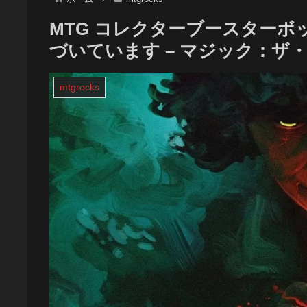
MTG コレクターブースターボッ
づいています – マジック：ザ
mtgrocks