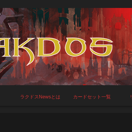
ラクドスNewsとは
カードセット一覧