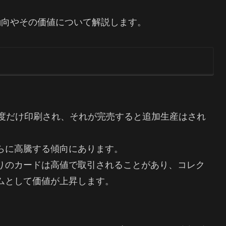
動向やその価値について解説します。
1度だけ印刷され、それが完売すると追加生産はされ
らに高騰する傾向にあります。
りのカードは高値で取引されることがあり、コレク
ムとして価値が上昇します。