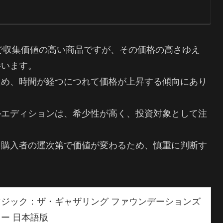
で収集価値の高い商品ですが、その価格の高さゆえ
伴います。
ため、時間が経つにつれて価格が上昇する傾向にあり
ルエディションは、希少性が高く、投資対象として注
、購入者の運次第で価値が変わるため、慎重に判断す
G マジック：ザ・ギャザリング ファウンデーションズ
ー 日本語版