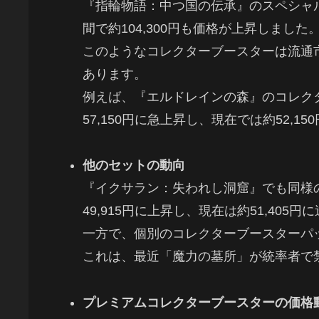
『指輪物語：中つ国の伝承』のスペシャ
間で約104,300円も価格が上昇しました
このようなコレクターブースターは流通
あります。
例えば、『エルドレインの森』のコレクター
57,150円に急上昇し、現在では約52,1
他のセットの動向
『イクサラン：失われし洞窟』でも同様の動
49,915円に上昇し、現在は約51,405
一方で、個別のコレクターブースターパック
これは、最近「魔力の墓所」が統率者で
プレミアムコレクターブースターの価格