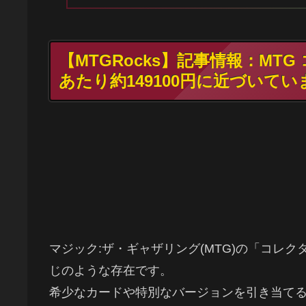
【MTGRocks】記事情報：MT
あたり約149100円に近づいてい
マジック:ザ・ギャザリング(MTG)の「コレ
じのような存在です。
希少なカードや特別なバージョンを引き当てる