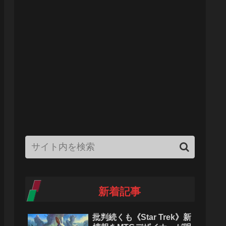
新着記事
批判続くも《Star Trek》新