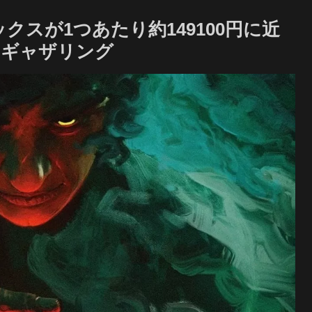
クスが1つあたり約149100円に近
・ギャザリング