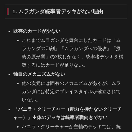
1. ムラガンダ統率者デッキがない理由
既存のカードが少ない
これまでムラガンダを舞台にしたカードは「ム
ラガンダの印刻」「ムラガンダへの侵攻」「擬
態の原形質」の3枚しかなく、統率者デッキを構
築するにはカードが足りない。
独自のメカニズムがない
他の次元には固有のメカニズムがあるが、ムラ
ガンダには特定のプレイスタイルが確立されて
いない。
「バニラ・クリーチャー（能力を持たないクリーチ
ャー）」主体のデッキは統率者戦向きでない
バニラ・クリーチャーが主軸のデッキでは、統