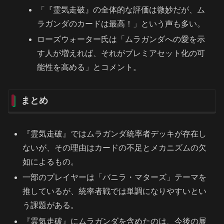
「『霊気走破』の全体的な評価は微妙だが、ム
ラガンダのカードは最高！」という声も多い。
ローズウォーター氏は「ムラガンダへの愛を示
す人が増えれば、それがプレミアセット化の可
能性を高める」とコメント。
まとめ
『霊気走破』ではムラガンダ統率者デッキが存在し
ないが、その理由はカードの不足とメカニズムの欠
如によるもの。
一部のプレイヤーは「バニラ・マターズ」テーマを
推しているが、統率者戦では単調になりやすいとい
う課題がある。
『霊気走破』にムラガンダを含めたのは、今後の展