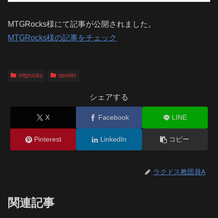
MTGRocks様にて記事が公開されました。
MTGRocks様の記事をチェック
mtgrocks
spoiler
シェアする
X
Facebook
LINE
Pinterest
LinkedIn
コピー
ラクドス教団員A
関連記事