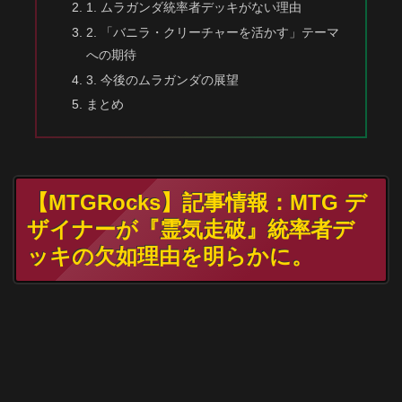
1. ムラガンダ統率者デッキがない理由
2. 「バニラ・クリーチャーを活かす」テーマ
への期待
3. 今後のムラガンダの展望
まとめ
【MTGRocks】記事情報：MTG デ
ザイナーが『霊気走破』統率者デ
ッキの欠如理由を明らかに。