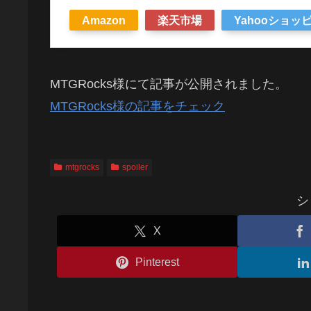
Amazon
楽天市場
Yahooショッ
MTGRocks様にて記事が公開されました。
MTGRocks様の記事をチェック
mtgrocks
spoiler
シ
X
Pinterest