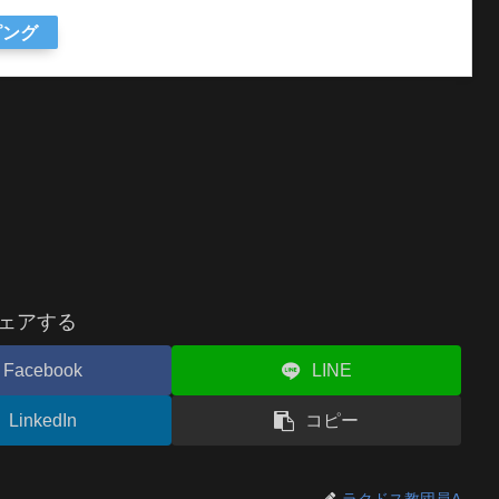
ピング
ェアする
Facebook
LINE
LinkedIn
コピー