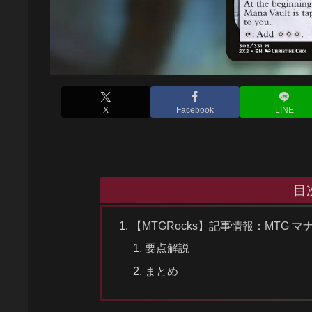
X
Facebook
LINE
目
【MTGRocks】記事情報：MTG 
要点解説
まとめ