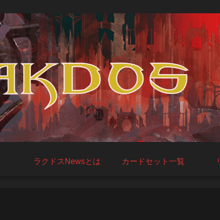
ラクドスNewsとは
カードセット一覧