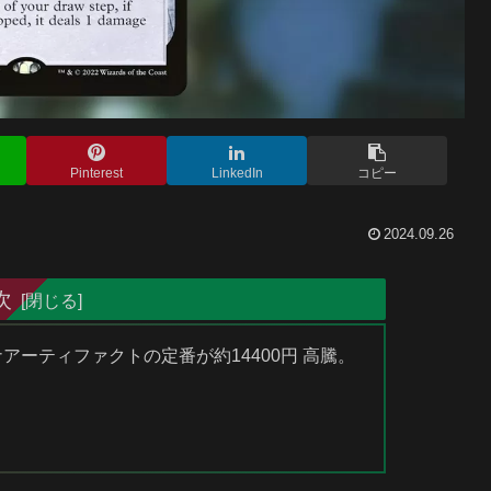
Pinterest
LinkedIn
コピー
2024.09.26
次
マナアーティファクトの定番が約14400円 高騰。