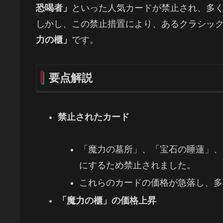
恐喝者」
といった人気カードが禁止され、多く
しかし、この禁止措置により、あるクラシッ
力の櫃」
です。
要点解説
禁止されたカード
「魔力の墓所」、「宝石の睡蓮」、
にするため禁止されました。
これらのカードの価格が急落し、多
「魔力の櫃」の価格上昇