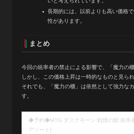
いと考えられています。
長期的には、以前よりも高い価格で安
性があります。
まとめ
今回の統率者の禁止による影響で、「魔力の
しかし、この価格上昇は一時的なものと見ら
それでも、「魔力の櫃」は依然として強力な
す。
◆予約◆MTG ダスクモーン:戦慄の館 統率
アソート]