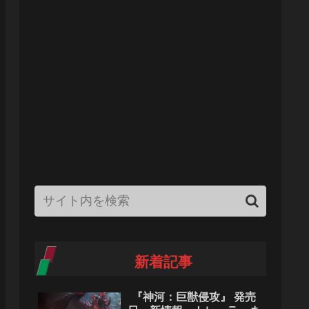
新着記事
『神河：巨獣侵攻』 発売