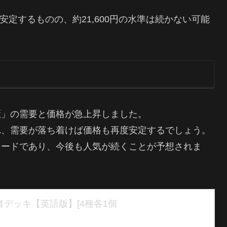
定するものの、約21,600円の水準は続かない可能
櫃」の需要と価格が急上昇しました。
れ、需要が落ち着けば価格も再度安定するでしょう。
カードであり、今後も人気が続くことが予想されま
者デッキ【英語版】[4種各1個