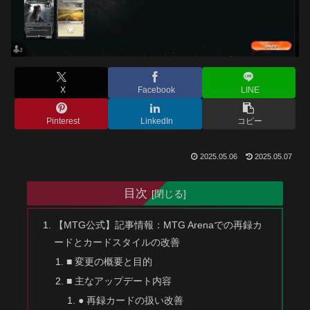
X
Facebook
LINE
Pinterest
LinkedIn
コピー
2025.05.06
2025.05.07
目次
【MTG公式】記事情報：MTG Arenaでの再録カ
ードとカードスタイルの改善
■ 変更の概要と目的
■ 主なアップデート内容
● 再録カードの扱い改善