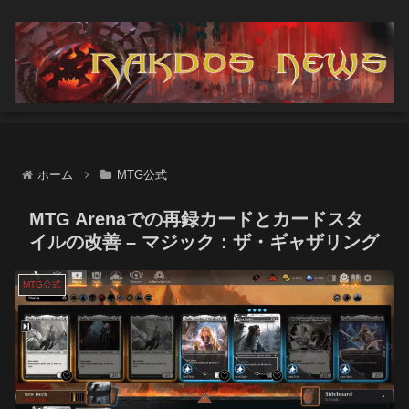
ホーム
MTG公式
MTG Arenaでの再録カードとカードスタ
イルの改善 – マジック：ザ・ギャザリング
MTG公式