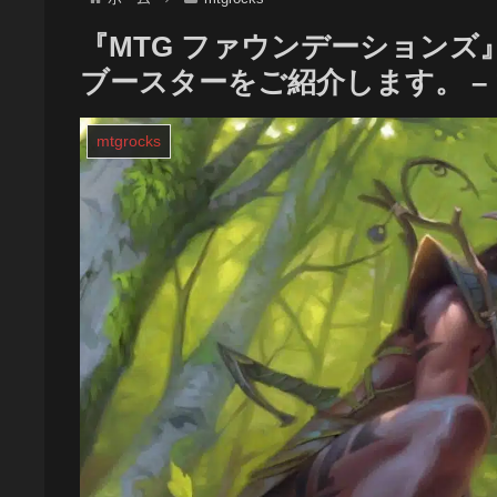
『MTG ファウンデーション
ブースターをご紹介します。 –
mtgrocks