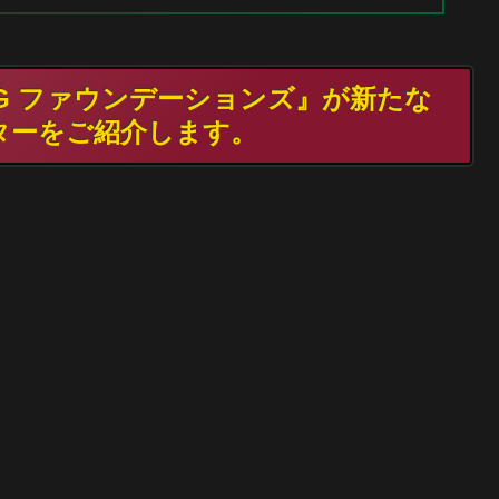
MTG ファウンデーションズ』が新たな
ターをご紹介します。