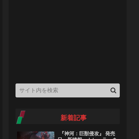
新着記事
『神河：巨獣侵攻』 発売