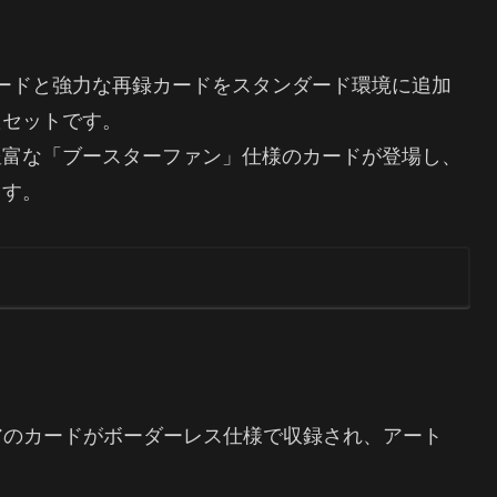
カードと強力な再録カードをスタンダード環境に追加
たセットです。
豊富な「ブースターファン」仕様のカードが登場し、
ます。
レアのカードがボーダーレス仕様で収録され、アート