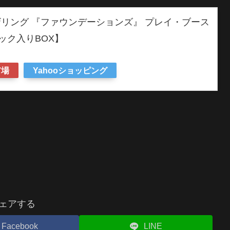
リング 『ファウンデーションズ』 プレイ・ブース
パック入りBOX】
市場
Yahooショッピング
ェアする
Facebook
LINE