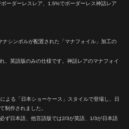
でボーダーレスレア、1.5%でボーダーレス神話レア
マナシンボルが配置された「マナフォイル」加工の
れ、英語版のみの仕様です。神話レアのマナフォイ
トによる「日本ショーケース」スタイルで登場し、日
て制作されました。
ず日本語、他言語版では2/3が英語、1/3が日本語