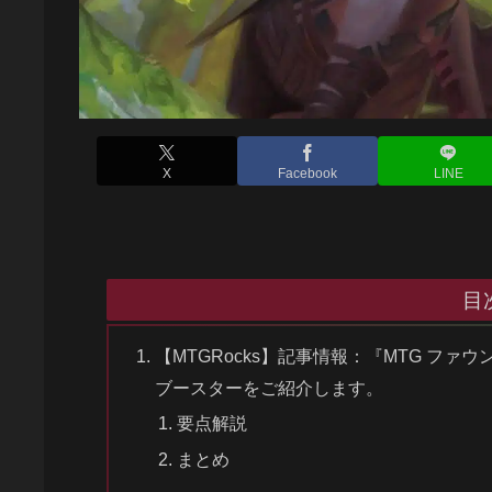
X
Facebook
LINE
目
【MTGRocks】記事情報：『MTG フ
ブースターをご紹介します。
要点解説
まとめ