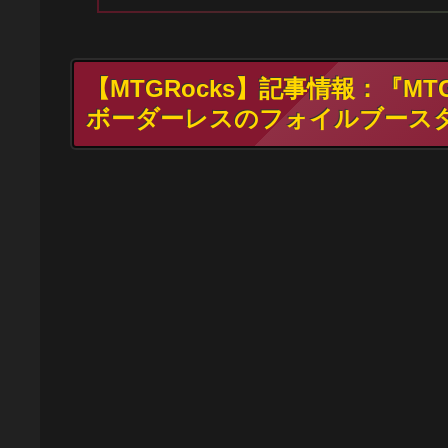
【MTGRocks】記事情報：『
ボーダーレスのフォイルブース