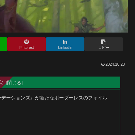
Pinterest
LinkedIn
コピー
2024.10.28
次
ァウンデーションズ』が新たなボーダーレスのフォイル