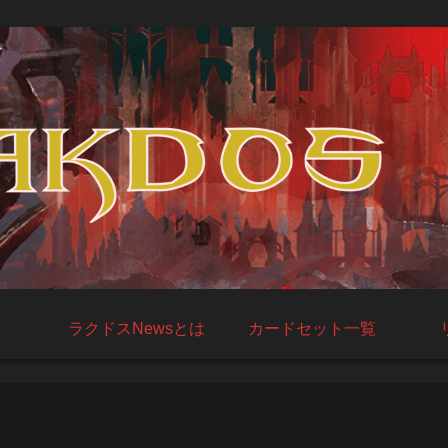
ラクドスNewsとは
カードセット一覧