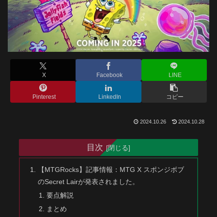
X
Facebook
LINE
Pinterest
LinkedIn
コピー
2024.10.26
2024.10.28
目次
【MTGRocks】記事情報：MTG X スポンジボブ
のSecret Lairが発表されました。
要点解説
まとめ