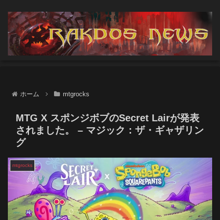
ホーム
mtgrocks
MTG X スポンジボブのSecret Lairが発表
されました。 – マジック：ザ・ギャザリン
グ
mtgrocks