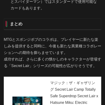
とスパイダーマン）ではスタンダードで使用可能な
カードもあります。
まとめ
MTGとスポンジボブのコラボは、プレイヤーに新たな楽
しみを提供すると同時に、今後も新たな異業種コラボレー
ションへの期待を膨らませています。
成功すれば、さらに多くの懐かしのキャラクターが登場す
る「Secret Lair」シリーズの可能性が広がりそうです。
マジック：ザ・ギャザリン
グ Secret Lair Camp Totally
Safe Superdrop Secret Lair x
Hatsune Miku: Electric