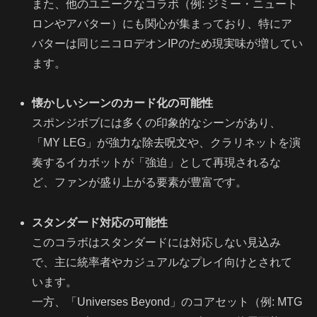
また、他のユニークなコラボ（例: ジミー・ニュート
ロンやアバター）にも関心が集まっており、特にア
バターは同じニコロデオンIPのため現実味が増してい
ます。
懐かしいシーンのカード化の可能性
スポンジボブには多くの印象的なシーンがあり、
「MY LEG」が強力な除去呪文や、クラリネットを演
奏するイカボットが「強迫」として再現されるな
ど、ファンが盛り上がる要素が豊富です。
スタンダード対応の可能性
このコラボはスタンダードには対応しない見込み
で、主に統率者やカジュアルなプレイ向けとされて
います。
一方、「Universes Beyond」のコアセット（例: MTG