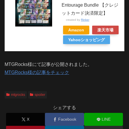
Entourage Bundle 【クレジ
ットカード決済限定】
created by
Rinker
Amazon
楽天市場
Yahooショッピング
MTGRocks様にて記事が公開されました。
MTGRocks様の記事をチェック
mtgrocks
spoiler
シェアする
X
Facebook
LINE