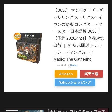
【BOX】 マジック：ザ・ギ
ャザリング ストリクスヘイ
ヴンの秘密 コレクター・ブ
ースター 日本語版 BOX ｜
【予約 2026/4/24】入荷次第
出荷 ｜ MTG 未開封 トレカ
トレーディングカード
Magic: The Gathering
created by
Rinker
Amazon
楽天市場
Yahooショッピング
『ホビット』コレクター・ブース