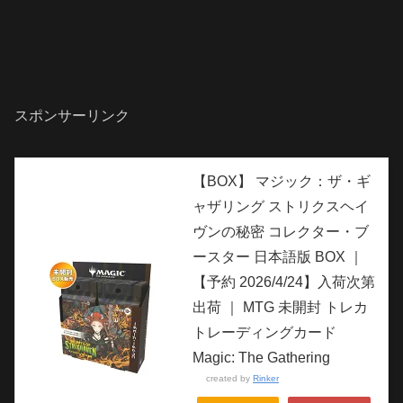
スポンサーリンク
【BOX】 マジック：ザ・ギ
ャザリング ストリクスヘイ
ヴンの秘密 コレクター・ブ
ースター 日本語版 BOX ｜
【予約 2026/4/24】入荷次第
出荷 ｜ MTG 未開封 トレカ
トレーディングカード
Magic: The Gathering
created by
Rinker