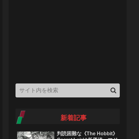
新着記事
判読困難な《The Hobbit》