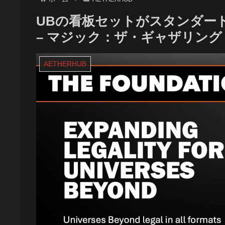
UBの看板セットがスタンダー
– マジック：ザ・ギャザリング
AETHERHUB