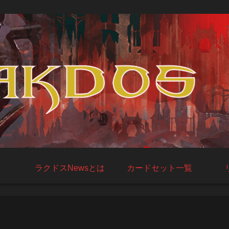
ラクドスNewsとは
カードセット一覧