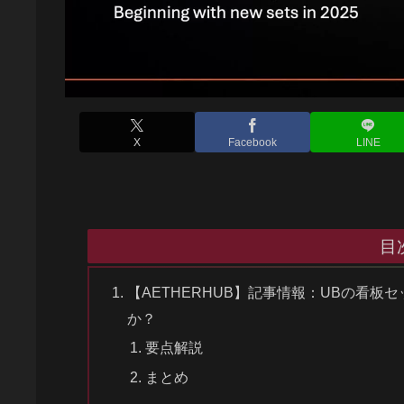
X
Facebook
LINE
目
【AETHERHUB】記事情報：UBの看
か？
要点解説
まとめ