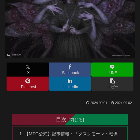
X
Facebook
LINE
Pinterest
LinkedIn
コピー
2024.09.01
2024.09.02
目次
【MTG公式】記事情報：『ダスクモーン：戦慄