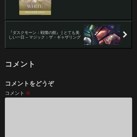
『ダスクモーン：戦慄の館』 | とても美
しい一日 – マジック：ザ・ギャザリング
コメント
コメントをどうぞ
コメント
※