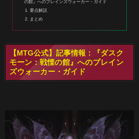
の館』へのプレインズウォーカー・ガイド
要点解説
まとめ
【MTG公式】記事情報：『ダスク
モーン：戦慄の館』へのプレイン
ズウォーカー・ガイド