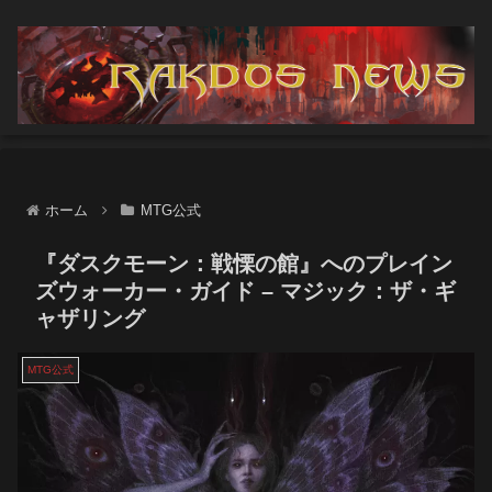
ホーム
MTG公式
『ダスクモーン：戦慄の館』へのプレイン
ズウォーカー・ガイド – マジック：ザ・ギ
ャザリング
MTG公式