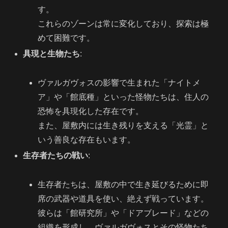
す。
これらのゾーンは常に変化しており、探索は極
めて困難です。
具現と生物たち
:
ヴァルガヴォスの影響で生まれた「ナイトメ
ア」や「館底種」といった怪物たちは、住人の
恐怖を具現化した存在です。
また、屋敷内には生き残りを支える「光霊」と
いう善良な存在もいます。
生存者たちの戦い
:
生存者たちは、屋敷の中で生き延びるために即
席の武器や道具を使い、絶えず戦っています。
彼らは「館研究所」や「ドアブレード」などの
組織を形成し、ヴァルガヴォスとその怪物たち