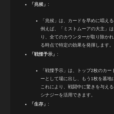
「兆候」
:
「兆候」は、カードを早めに唱える
例えば、「ミストムーアの大主」は
り、全てのカウンターが取り除かれ
る時点で特定の効果を発揮します。
「戦慄予示」
:
「戦慄予示」は、トップ2枚のカード
ーとして場に出し、もう1枚を墓地
これにより、戦闘中に驚きを与える
シナジーを活用できます。
「生存」
: