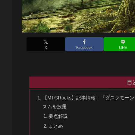
X
Facebook
LINE
目
【MTGRocks】記事情報：『ダスクモー
ズムを披露
要点解説
まとめ