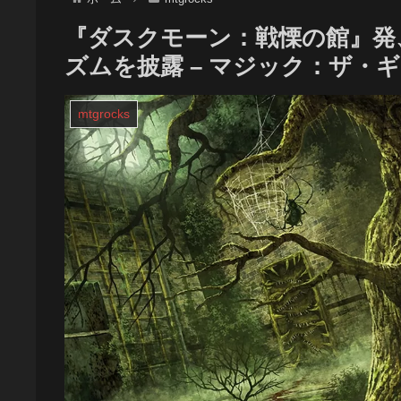
『ダスクモーン：戦慄の館』発
ズムを披露 – マジック：ザ・
mtgrocks