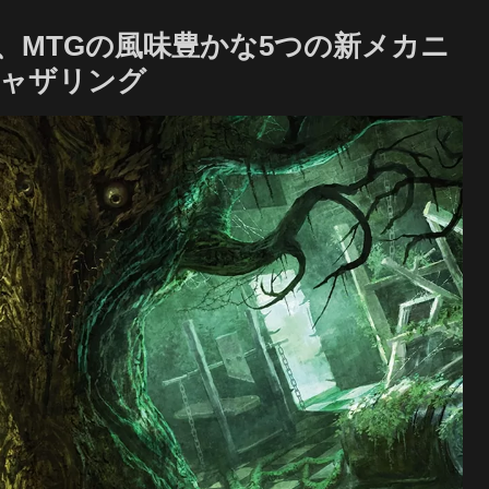
、MTGの風味豊かな5つの新メカニ
ギャザリング