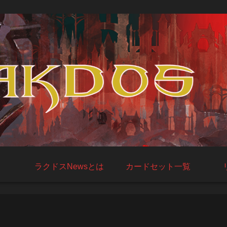
ラクドスNewsとは
カードセット一覧