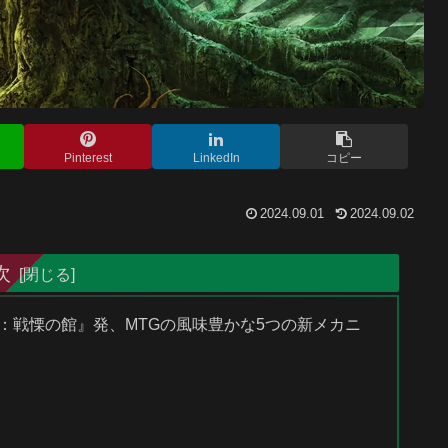
Pinterest
LinkedIn
コピー
2024.09.01
2024.09.02
次
ン：戦慄の館』発、MTGの風味豊かな5つの新メカニ