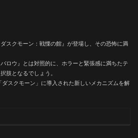
『ダスクモーン：戦慄の館』が登場し、その恐怖に満
ムバロウ』とは対照的に、ホラーと緊張感に満ちたテ
選択肢となるでしょう。
め、「ダスクモーン」に導入された新しいメカニズムを解