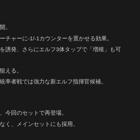
開。
チャーに-1/-1カウンターを置かせる効果。
を誘発、さらにエルフ3体タップで「増殖」も可
狙える。
統率者戦では強力な新エルフ指揮官候補。
、今回のセットで再登場。
なく、メインセットにも採用。