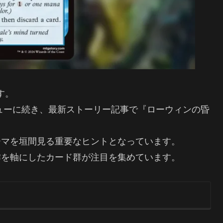
す。
ューに続き、最新ストーリー記事で『ローウィンの昏
ーマを垣間見る重要なヒントとなっています。
作を軸にしたカード群が注目を集めています。