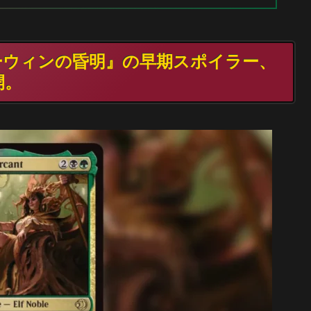
ローウィンの昏明』の早期スポイラー、
開。