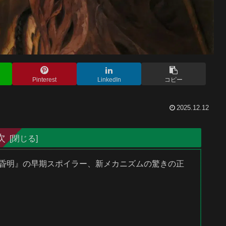
Pinterest
LinkedIn
コピー
2025.12.12
次
ンの昏明』の早期スポイラー、新メカニズムの驚きの正