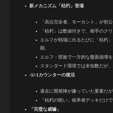
新メカニズム「枯朽」登場
「高位完全者、モーカント」が初公
「枯朽」は数値付きで、相手のクリー
エルフが戦場に出るたびに「枯朽」
能。
エルフ・部族で一方的な盤面崩壊を
スタンダード環境では未知数だが、
-1/-1カウンターの復活
過去に開発陣が嫌っていた要素だが
「枯朽の呪い」統率者デッキだけで
「完璧な威嚇」