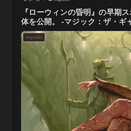
『ローウィンの昏明』の早期ス
体を公開。 -マジック：ザ・ギ
mtgrocks