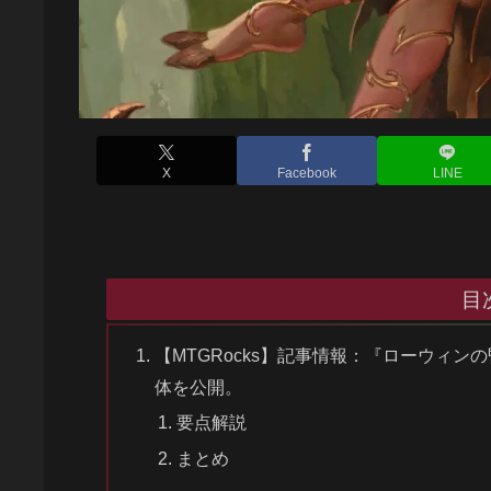
X
Facebook
LINE
目
【MTGRocks】記事情報：『ローウィ
体を公開。
要点解説
まとめ