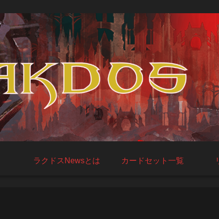
ラクドスNewsとは
カードセット一覧