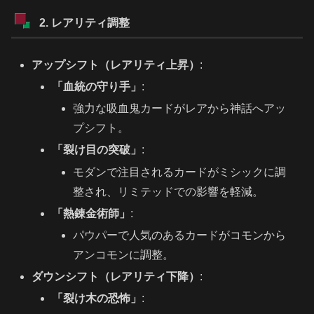
2. レアリティ調整
アップシフト（レアリティ上昇）
:
「血統の守り手」
:
強力な吸血鬼カードがレアから神話へアッ
プシフト。
「裂け目の突破」
:
モダンで注目されるカードがミシックに調
整され、リミテッドでの影響を軽減。
「熱錬金術師」
:
パウパーで人気のあるカードがコモンから
アンコモンに調整。
ダウンシフト（レアリティ下降）
:
「裂け木の恐怖」
: