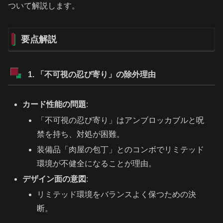
ついて解説します。
要点解説
1. 「不可視の忍び寄り」の除外理由
カード性能の問題
:
「不可視の忍び寄り」はアンブロッカブルと呪
禁を持ち、対処が困難。
装備品「肉屋の包丁」とのコンボでリミテッド
環境が不健全になることが理由。
デザイン面の意図
:
リミテッド環境をバランスよく保つための決
断。