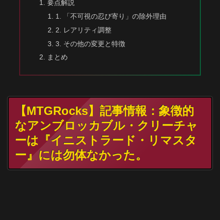
要点解説
1. 「不可視の忍び寄り」の除外理由
2. レアリティ調整
3. その他の変更と特徴
まとめ
【MTGRocks】記事情報：象徴的
なアンブロッカブル・クリーチャ
ーは『イニストラード・リマスタ
ー』には勿体なかった。