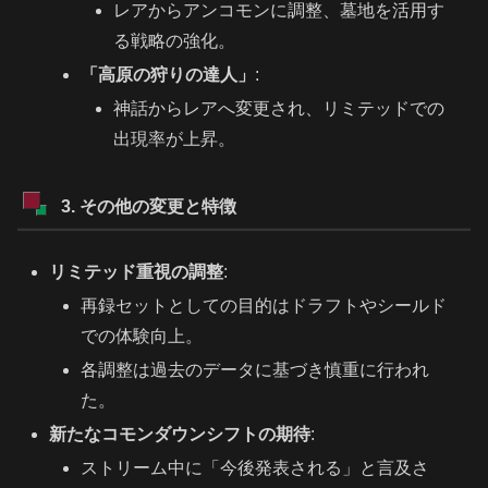
レアからアンコモンに調整、墓地を活用す
る戦略の強化。
「高原の狩りの達人」
:
神話からレアへ変更され、リミテッドでの
出現率が上昇。
3. その他の変更と特徴
リミテッド重視の調整
:
再録セットとしての目的はドラフトやシールド
での体験向上。
各調整は過去のデータに基づき慎重に行われ
た。
新たなコモンダウンシフトの期待
:
ストリーム中に「今後発表される」と言及さ