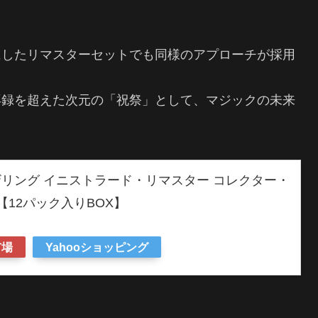
にしたリマスターセットでも同様のアプローチが採用
再録を超えた次元の「祝祭」として、マジックの未来
リング イニストラード・リマスター コレクター・
【12パック入りBOX】
市場
Yahooショッピング