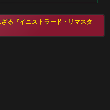
られざる『イニストラード・リマスタ
。