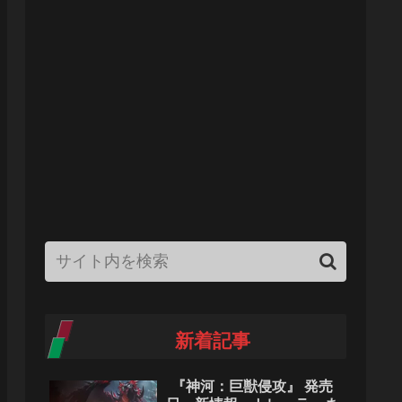
新着記事
『神河：巨獣侵攻』 発売