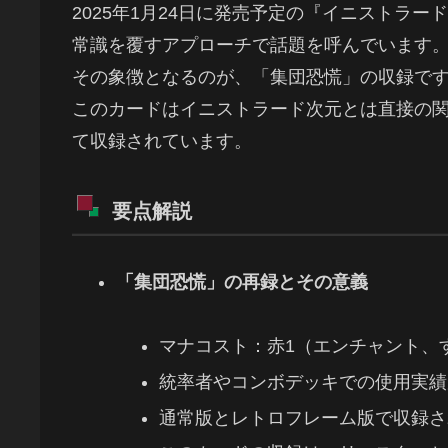
2025年1月24日に発売予定の『イニストラ
常識を覆すアプローチで話題を呼んでいます
その象徴となるのが、「集団恐慌」の収録で
このカードはイニストラード次元とは直接の
て収録されています。
要点解説
「集団恐慌」の再録とその意義
マナコスト：赤1（エンチャント、
統率者やコンボデッキでの使用実績
通常版とレトロフレーム版で収録さ