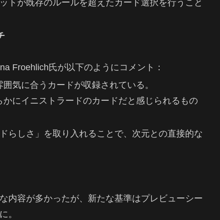
ットが既存のルールを超えたカード選択を行うこと
チ
a Froehlich氏が以下のようにコメント：
雰囲気に合うカードが収録されている。
らかにイニストラードのカードだと感じられるもの
ドらしさ」を取り入れることで、次元との直接的な
な内容が多かったが、新たな基準はプレビューシー
に。