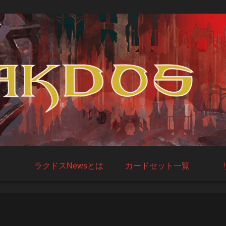
ラクドスNewsとは
カードセット一覧