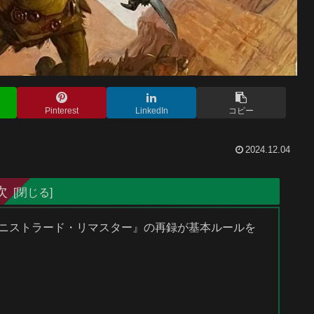
Pinterest
LinkedIn
コピー
2024.12.04
次
『イニストラード・リマスター』の再録が基本ルールを