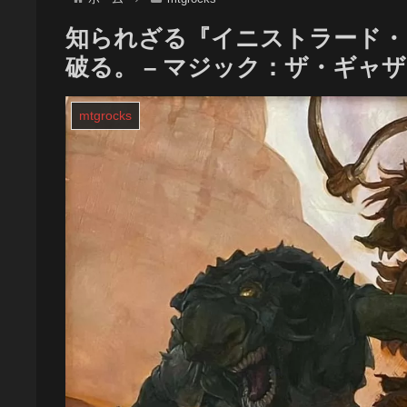
知られざる『イニストラード・
破る。 – マジック：ザ・ギャ
mtgrocks