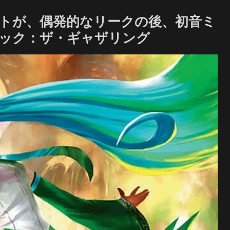
トが、偶発的なリークの後、初音ミ
– マジック：ザ・ギャザリング