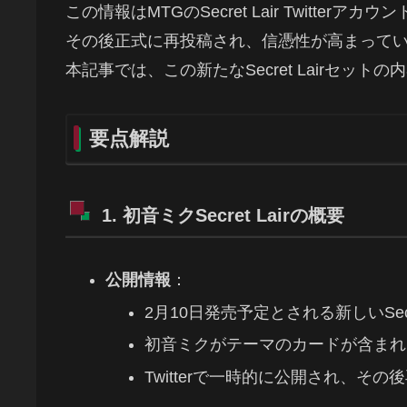
この情報はMTGのSecret Lair Twitt
その後正式に再投稿され、信憑性が高まって
本記事では、この新たなSecret Lairセッ
要点解説
1. 初音ミクSecret Lairの概要
公開情報
：
2月10日発売予定とされる新しいSecre
初音ミクがテーマのカードが含まれ
Twitterで一時的に公開され、そ