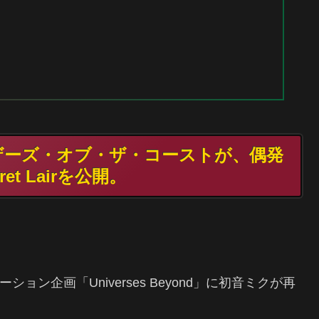
ィザーズ・オブ・ザ・コーストが、偶発
t Lairを公開。
ラボレーション企画「Universes Beyond」に初音ミクが再