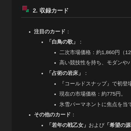
2. 収録カード
注目のカード
：
「白鳥の歌」
：
二次市場価格：約1,860円（1
高い競技性を持ち、モダンや
「占術の岩床」
：
『コールドスナップ』で初登
現在の市場価格：約775円。
氷雪パーマネントに焦点を当
その他のカード
：
「若年の戦乙女」
および
「希望の源