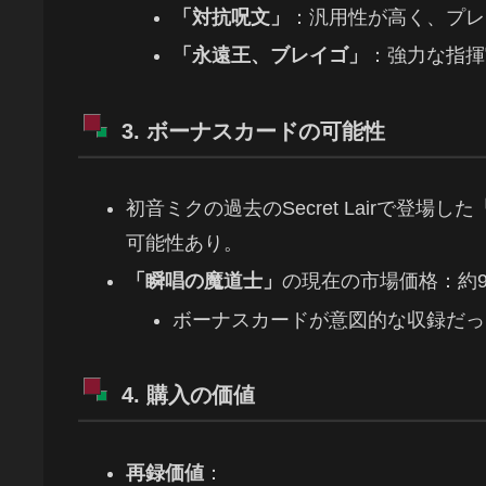
「対抗呪文」
：汎用性が高く、プレ
「永遠王、ブレイゴ」
：強力な指揮
3. ボーナスカードの可能性
初音ミクの過去のSecret Lairで登場した
可能性あり。
「瞬唱の魔道士」
の現在の市場価格：約93
ボーナスカードが意図的な収録だっ
4. 購入の価値
再録価値
：