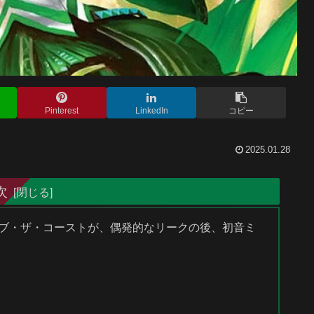
Pinterest
LinkedIn
コピー
2025.01.28
次
・オブ・ザ・コーストが、偶発的なリークの後、初音ミ