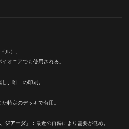
2ドル）。
パイオニアでも使用される。
場し、唯一の印刷。
てた特定のデッキで有用。
、ジアーダ」
：最近の再録により需要が低め。