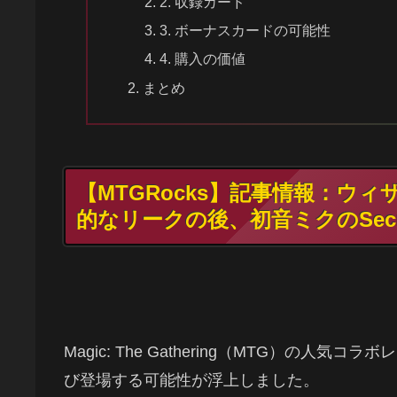
2. 収録カード
3. ボーナスカードの可能性
4. 購入の価値
まとめ
【MTGRocks】記事情報：ウ
的なリークの後、初音ミクのSecre
Magic: The Gathering（MTG）の人気コ
び登場する可能性が浮上しました。