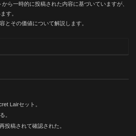
erアカウントから一時的に投稿された内容に基づいていますが、
います。
トの内容とその価値について解説します。
t Lairセット。
る。
の後再投稿されて確認された。