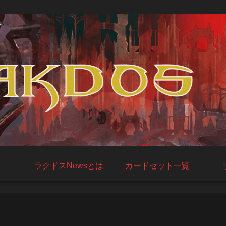
ラクドスNewsとは
カードセット一覧