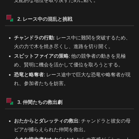
支配的な地位を取り戻すために動く。
2. レース中の混乱と挑戦
チャンドラの行動
: レース中に難関を突破するため、
火の力で木を焼き尽くし、進路を切り開く。
スピットファイアの策略
: 他の競争者の動きを見極
め、賢明に機会を活かして優位を取ろうとする。
恐竜と略奪者
: レース途中で巨大な恐竜や略奪者が現
れ、参加者たちを妨害。
3. 仲間たちの救出劇
おたからとダレッティの救出
: チャンドラと彼女の母
ピアが捕らえられた仲間を救出。