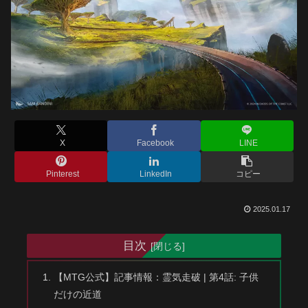
X
Facebook
LINE
Pinterest
LinkedIn
コピー
2025.01.17
目次
【MTG公式】記事情報：霊気走破 | 第4話: 子供
だけの近道