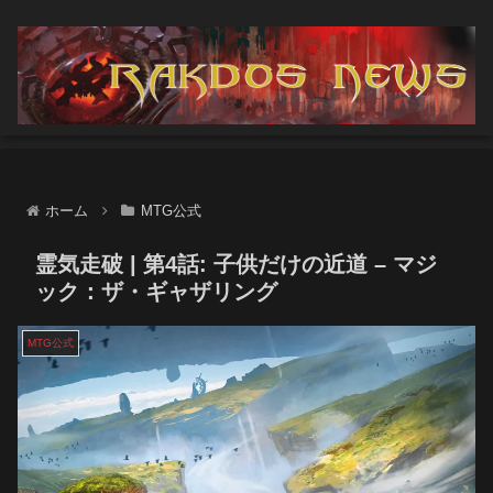
ホーム
MTG公式
霊気走破 | 第4話: 子供だけの近道 – マジ
ック：ザ・ギャザリング
MTG公式