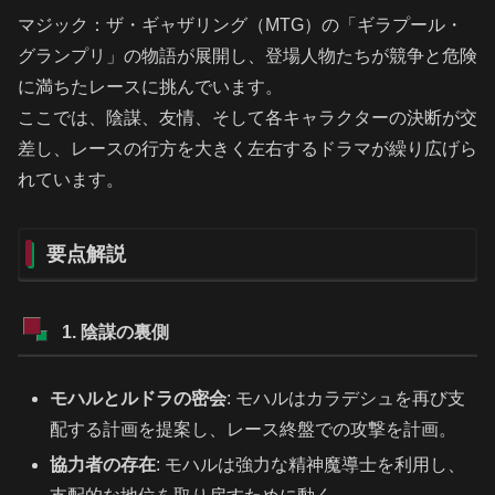
マジック：ザ・ギャザリング（MTG）の「ギラプール・
グランプリ」の物語が展開し、登場人物たちが競争と危険
に満ちたレースに挑んでいます。
ここでは、陰謀、友情、そして各キャラクターの決断が交
差し、レースの行方を大きく左右するドラマが繰り広げら
れています。
要点解説
1. 陰謀の裏側
モハルとルドラの密会
: モハルはカラデシュを再び支
配する計画を提案し、レース終盤での攻撃を計画。
協力者の存在
: モハルは強力な精神魔導士を利用し、