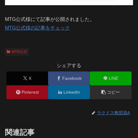
MTG公式様にて記事が公開されました。
MTG公式様の記事をチェック
MTG公式
シェアする
X
Facebook
LINE
Pinterest
LinkedIn
コピー
ラクドス教団員A
関連記事