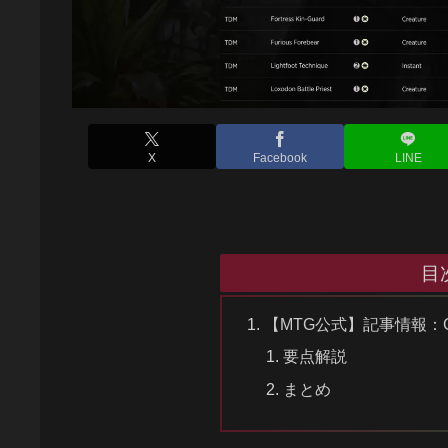
X
Facebook
LINE
目
【MTG公式】記事情報：G
要点解説
まとめ