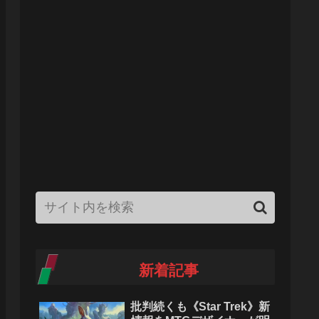
新着記事
批判続くも《Star Trek》新