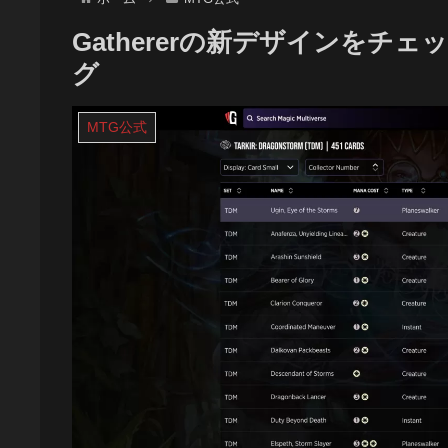
Gathererの新デザインをチ
グ
MTG公式