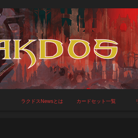
ラクドスNewsとは
カードセット一覧