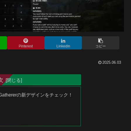
Pinterest
LinkedIn
コピー
2025.06.03
次
athererの新デザインをチェック！