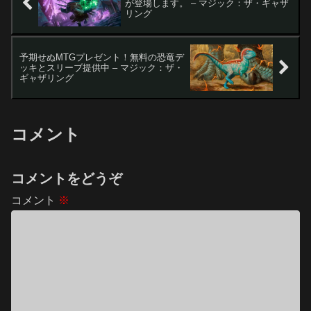
が登場します。 – マジック：ザ・ギャザ
リング
予期せぬMTGプレゼント！無料の恐竜デ
ッキとスリーブ提供中 – マジック：ザ・
ギャザリング
コメント
コメントをどうぞ
コメント
※