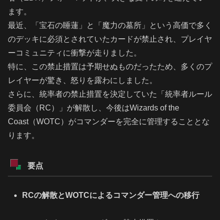
ます。
最近、「宝石の睡蓮」と「魔力の墓所」という高価で多く
のデッキに必須とされていたカードが禁止され、プレイヤ
ーコミュニティに衝撃が走りました。
特に、この禁止措置は予期せぬものだったため、多くのプ
レイヤーが驚き、怒りを露わにしました。
さらに、統率者の禁止措置を決定していた「統率者ルール
委員会（RC）」が解散し、今後はWizards of the
Coast（WOTC）がコマンダーを完全に管理することとな
ります。
要点
RCの解散とWOTCによるコマンダー管理への移行