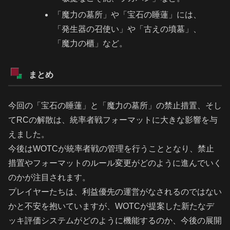
「魔力の墓所」や「宝石の睡蓮」には、
「発生器の召使い」や「古えの墳墓」、
「魔力の櫃」など。
まとめ
今回の「宝石の睡蓮」と「魔力の墓所」の禁止措置、そし
てRCの解散は、統率者戦フォーマットに大きな影響を与
えました。
今後はWOTCが統率者戦の管理を行うこととなり、禁止
措置やフォーマットのルール変更がどのように進んでいく
のかが注目されます。
プレイヤーたちは、利益優先の運営がなされるのではない
かと不安を抱いていますが、WOTCが提案した新たなデ
ッキ評価システムがどのように機能するのか、今後の展開