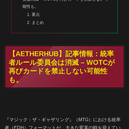
能性も。
要点
まとめ
【AETHERHUB】記事情報：統率
者ルール委員会は消滅 – WOTCが
再びカードを禁止しない可能性
も。
『マジック：ザ・ギャザリング』（MTG）における統率
者（EDH）フォーマットが、大きな変革の時を迎えてい