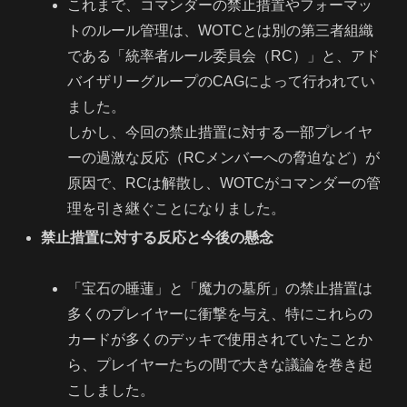
これまで、コマンダーの禁止措置やフォーマッ
トのルール管理は、WOTCとは別の第三者組織
である「統率者ルール委員会（RC）」と、アド
バイザリーグループのCAGによって行われてい
ました。
しかし、今回の禁止措置に対する一部プレイヤ
ーの過激な反応（RCメンバーへの脅迫など）が
原因で、RCは解散し、WOTCがコマンダーの管
理を引き継ぐことになりました。
禁止措置に対する反応と今後の懸念
「宝石の睡蓮」と「魔力の墓所」の禁止措置は
多くのプレイヤーに衝撃を与え、特にこれらの
カードが多くのデッキで使用されていたことか
ら、プレイヤーたちの間で大きな議論を巻き起
こしました。