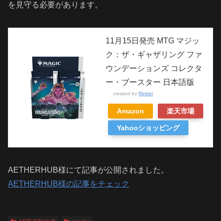
を見守る必要があります。
11月15日発売 MTG マジッ
ク：ザ・ギャザリング ファ
ウンデーションズ コレクタ
ー・ブースター 日本語版
created by
Rinker
Amazon
楽天市場
Yahooショッピング
AETHERHUB様にて記事が公開されました。
AETHERHUB様の記事をチェック