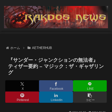
ホーム
AETHERHUB
『サンダー・ジャンクションの無法者』
ティザー要約 – マジック：ザ・ギャザリン
グ
X
Facebook
LINE
Pinterest
LinkedIn
コピー