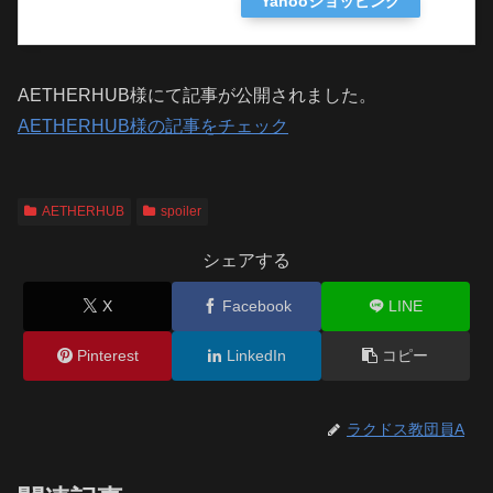
Yahooショッピング
AETHERHUB様にて記事が公開されました。
AETHERHUB様の記事をチェック
AETHERHUB
spoiler
シェアする
X
Facebook
LINE
Pinterest
LinkedIn
コピー
ラクドス教団員A