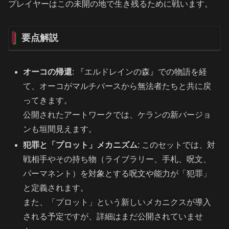
プレイヤーはこの未開の地で生き残るために戦います。
要点解説
オーコの帰還
: 『エルドレインの森』での物語を経
て、オーコがマルチバースから無法者たちと共に戻
ってきます。
公開されたアートワークでは、ケランの新バージョ
ンも垣間見えます。
犯罪と「プロット」メカニズム
: このセットでは、対
戦相手やその持ち物（ライブラリー、手札、呪文、
パーマネント）を対象とする呪文や能力が「犯罪」
と定義されます。
また、「プロット」という新しいメカニクスが導入
される予定ですが、詳細はまだ公開されていませ