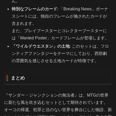
ん。
特別なフレームのカード
: 「Breaking News」ボーナ
スシートには、独自のフレームが施されたカードが
含まれます。
また、プレイブースターとコレクターブースターに
は「Wanted Poster」カードフレームが登場します。
「ワイルドウエスタン」の土地
: このセットは、フロ
ンティアファンタジーをテーマにしており、西部劇
の雰囲気を感じさせる土地カードが特徴です。
まとめ
『サンダー・ジャンクションの無法者』は、MTGの世界
に新たな風を吹き込むセットとして期待されています。
オーコの帰還、犯罪と法のない世界を舞台にした物語、新