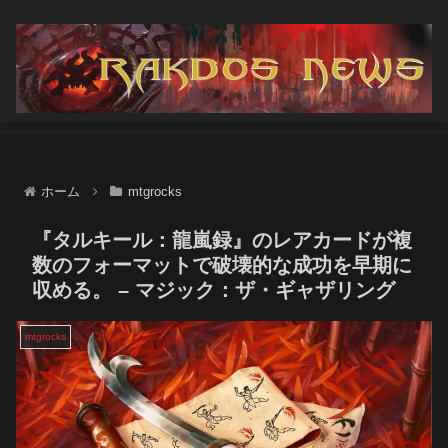
ホーム
mtgrocks
『タルキール：龍嵐録』のレアカードが複
数のフォーマットで破壊的な成功を早期に
収める。 – マジック：ザ・ギャザリング
mtgrocks