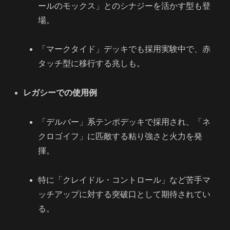
ールのモックス」とのシナジーを活かす型も登
場。
「マークタイド」デッキでも採用実験中で、赤
タッチ型に移行する兆しも。
レガシーでの使用例
「デルバー」系テンポデッキで採用され、「ネ
クロゴイフ」に匹敵する粘り強さと火力を発
揮。
特に「クレイドル・コントロール」など苦手マ
ッチアップに対する突破口として期待されてい
る。