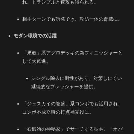
れ、トランプルと速攻も得られる。
相手ターンでも誘発でき、攻防一体の脅威に。
モダン環境での活躍
「果敢」系アグロデッキの新フィニッシャーと
して大躍進。
シングル除去に耐性があり、対策しにくい
継続的なプレッシャーを提供。
「ジェスカイの隆盛」系コンボでも活用され、
コンボ不成立時の打点補完役に。
「石鍛冶の神秘家」でサーチする型や、「オパ