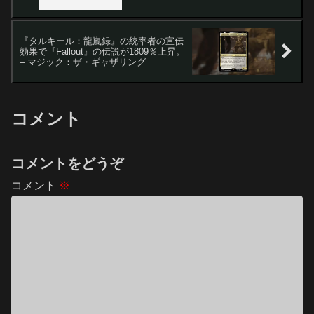
『タルキール：龍嵐録』の統率者の宣伝
効果で『Fallout』の伝説が1809％上昇。
– マジック：ザ・ギャザリング
コメント
コメントをどうぞ
コメント
※