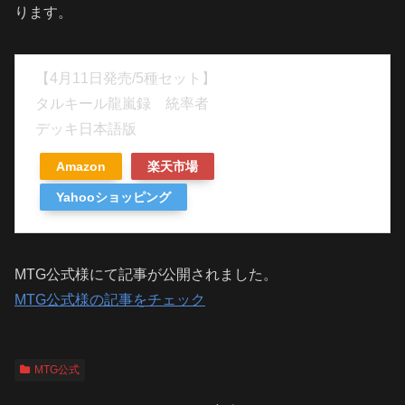
ります。
【4月11日発売/5種セット】
タルキール龍嵐録 統率者
デッキ日本語版
Amazon
楽天市場
Yahooショッピング
MTG公式様にて記事が公開されました。
MTG公式様の記事をチェック
MTG公式