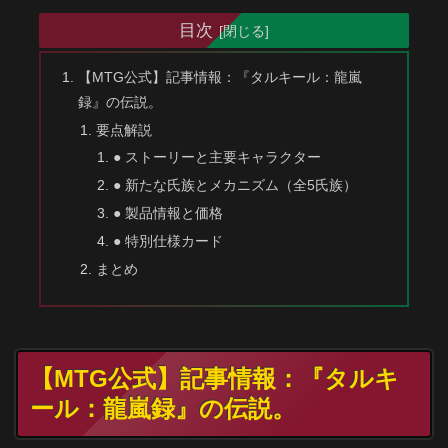
目次
【MTG公式】記事情報：『タルキール：龍嵐
録』の伝説。
要点解説
● ストーリーと主要キャラクター
● 新たな氏族とメカニズム（全5氏族）
● 製品情報と価格
● 特別仕様カード
まとめ
【MTG公式】記事情報：『タルキ
ール：龍嵐録』の伝説。