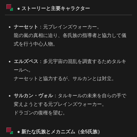
● ストーリーと主要キャラクター
ナーセット
：元プレインズウォーカー。
龍の嵐の真相に迫り、各氏族の指導者と協力して儀
式を行う中心人物。
エルズペス
：多元宇宙の混乱を調査するためタルキ
ールへ。
ナーセットと協力するが、サルカンとは対立。
サルカン・ヴォル
：タルキールの未来を自らの手で
変えようとする元プレインズウォーカー。
ドラゴンの復権を望む。
● 新たな氏族とメカニズム（全5氏族）