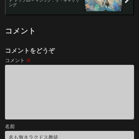
ド トップ20 – マジック：ザ・ギャザリ
ング
コメント
コメントをどうぞ
コメント
※
名前