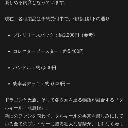
楽しめる内容となっています。
現在、各種製品は予約受付中で、価格は以下の通り：
プレリリースパック：約2,200円（参考）
コレクターブースター：約5,400円
バンドル：約7,300円
統率者デッキ：約6,600円〜
ドラゴンと氏族、そして各次元を巡る物語が融合する『タ
ルキール：龍嵐録』。
新旧のファンを問わず、タルキールの再来を楽しみにして
いる全てのプレイヤーに贈る壮大な冒険が、まもなく始ま