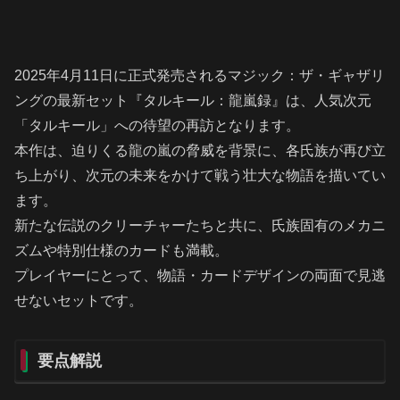
2025年4月11日に正式発売されるマジック：ザ・ギャザリ
ングの最新セット『タルキール：龍嵐録』は、人気次元
「タルキール」への待望の再訪となります。
本作は、迫りくる龍の嵐の脅威を背景に、各氏族が再び立
ち上がり、次元の未来をかけて戦う壮大な物語を描いてい
ます。
新たな伝説のクリーチャーたちと共に、氏族固有のメカニ
ズムや特別仕様のカードも満載。
プレイヤーにとって、物語・カードデザインの両面で見逃
せないセットです。
要点解説