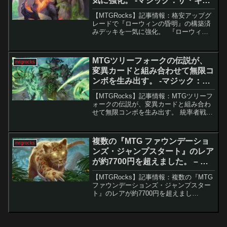
気に強化。 -マジック：ザ・ギャ
ザリング
【MTGRocks】記事情報：格安アップグ
レードで『ローウィンの昏明』の構築済
みデッキを一気に強化。 『ローウィン
の昏明』の統率者構築済みデッキ2種が公
開され、内容の充実ぶりが話題となって
いる。強力な再録と明快なシナジーを備
MTGツリーフォークの伝説が、
mtgrocks
え、箱から出し...
変異カードと組み合わせて無限コ
ンボを生み出す。 -マジック：
ザ・ギャザリング
【MTGRocks】記事情報：MTGツリーフ
ォークの伝説が、変異カードと組み合わ
せて無限コンボを生み出す。 統率者戦
（EDH）では、一般的なトークンやエン
チャントレスとは異なる“変わり種テー
マ”でデッキを構築する楽しみがありま
複数の『MTG ファウンデーショ
mtgrocks
す。そんな独自...
ンズ・ジャンプスタート』のレア
が約7700円を超えました。 – マ
ジック：ザ・ギャザリング
【MTGRocks】記事情報：複数の『MTG
ファウンデーションズ・ジャンプスター
ト』のレアが約7700円を超えまし
た。 『MTG ファウンデーションズ・ジ
ャンプスタート』は、強力なカードが多
数収録されたユニークなセットです。こ
れらのカ...