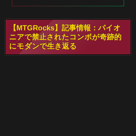
【MTGRocks】記事情報：パイオ
ニアで禁止されたコンボが奇跡的
にモダンで生き返る