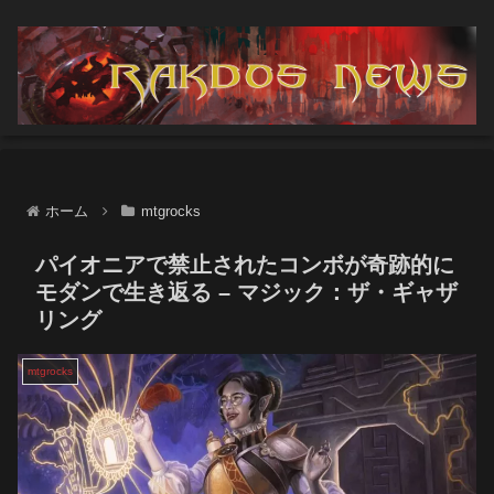
ホーム
mtgrocks
パイオニアで禁止されたコンボが奇跡的に
モダンで生き返る – マジック：ザ・ギャザ
リング
mtgrocks