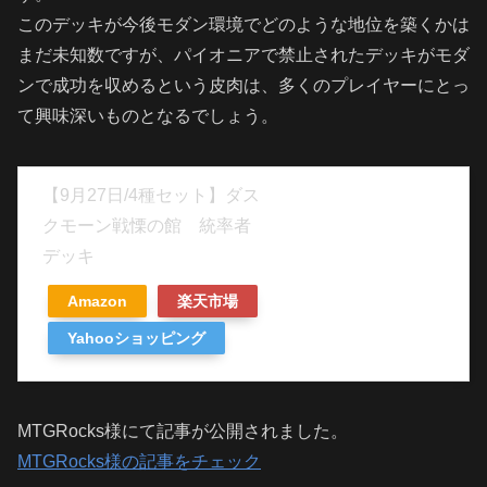
このデッキが今後モダン環境でどのような地位を築くかは
まだ未知数ですが、パイオニアで禁止されたデッキがモダ
ンで成功を収めるという皮肉は、多くのプレイヤーにとっ
て興味深いものとなるでしょう。
【9月27日/4種セット】ダス
クモーン戦慄の館 統率者
デッキ
Amazon
楽天市場
Yahooショッピング
MTGRocks様にて記事が公開されました。
MTGRocks様の記事をチェック