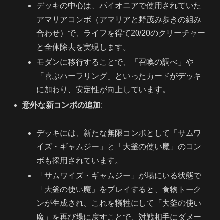
デッキの中心は、パイオニアで使用されていた
アマリアコンボ（アマリアと野茂み歩きの組み
合わせ）で、ライフを得て20/20のクリーチャー
と全体除去を実現します。
モダンに移行することで、「召喚の調べ」や
「喜ぶハーフリング」といったカードがデッキ
に加わり、安定性が向上しています。
意外な新コンボの追加
:
デッキには、新たな無限コンボとして「サムワ
イズ・ギャムジー」と「大釜の使い魔」のコン
ボも採用されています。
「サムワイズ・ギャムジー」が場にいる状態で
「大釜の使い魔」をプレイすると、食物トーク
ンが生成され、これを犠牲にして「大釜の使い
魔」を再び場に戻すことで、対戦相手にダメー