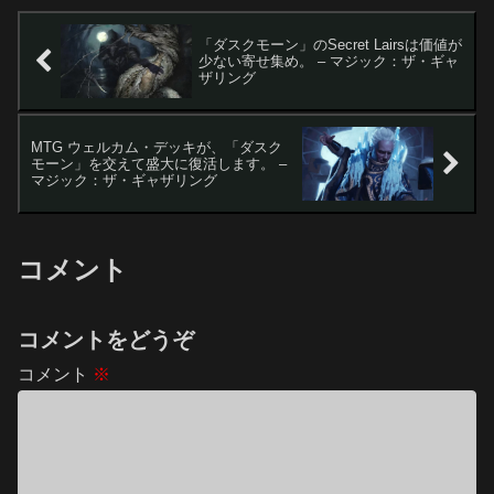
「ダスクモーン」のSecret Lairsは価値が
少ない寄せ集め。 – マジック：ザ・ギャ
ザリング
MTG ウェルカム・デッキが、「ダスク
モーン」を交えて盛大に復活します。 –
マジック：ザ・ギャザリング
コメント
コメントをどうぞ
コメント
※