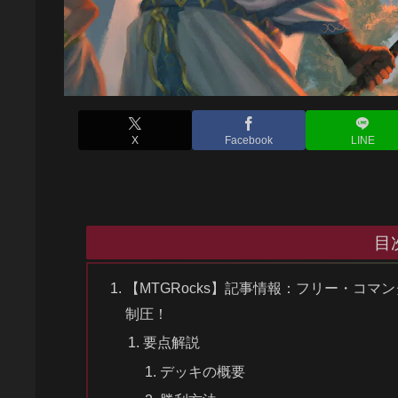
X
Facebook
LINE
目
【MTGRocks】記事情報：フリー・コ
制圧！
要点解説
デッキの概要