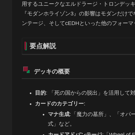
用するユニークなエルドラージ・トロンデッ
『モダンホライゾン3』の影響はモダンだけで
ンテージ、そしてcEDHといった他のフォー
要点解説
デッキの概要
目的
: 「死の国からの脱出」を活用して
カードのカテゴリー
:
マナ生成
:「魔力の墓所」、「オパ
式」など。
カードアドバンテージ
:「Wheel 