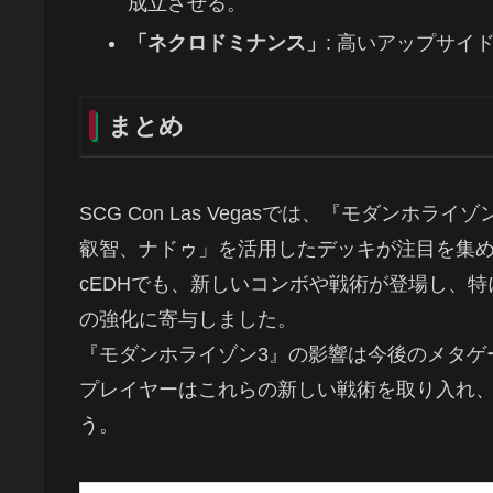
成立させる。
「ネクロドミナンス」
: 高いアップサ
まとめ
SCG Con Las Vegasでは、『モダン
叡智、ナドゥ」を活用したデッキが注目を集
cEDHでも、新しいコンボや戦術が登場し、
の強化に寄与しました。
『モダンホライゾン3』の影響は今後のメタゲ
プレイヤーはこれらの新しい戦術を取り入れ
う。