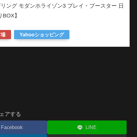
リング モダンホライゾン3 プレイ・ブースター 日
りBOX】
市場
Yahooショッピング
ェアする
Facebook
LINE