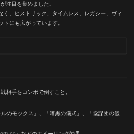
キが注目を集めました。
なく、ヒストリック、タイムレス、レガシー、ヴィ
マットにも広がっています。
対戦相手をコンボで倒すこと。
ールのモックス」、「暗黒の儀式」、「陰謀団の儀
of Fortune」などのホイーリング効果。