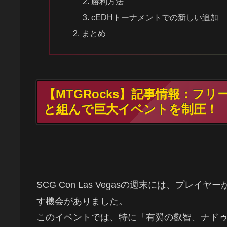
勝利方法
cEDHトーナメントでの新しい追加
まとめ
【MTGRocks】記事情報：フ
と組んで巨大イベントを制圧！
SCG Con Las Vegasの週末には、プ
す機会がありました。
このイベントでは、特に「有翼の叡智、ナド