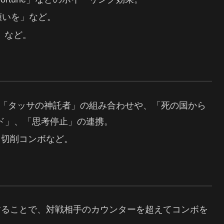
願いを」など。
」など。
tation」と「タッサの神託者」の組み合わせや、「死の国から
ド」、「思考停止」の連携。
己切削コンボなど。
用することで、対戦相手のカウンターを超えてコンボを