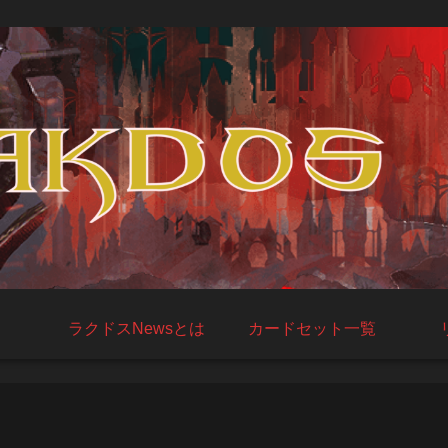
ラクドスNewsとは
カードセット一覧