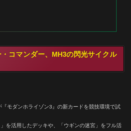
リー・コマンダー、MH3の閃光サイクル
レイヤーが『モダンホライゾン3』の新カードを競技環境で試
ゥ」を活用したデッキや、「ウギンの迷宮」をフル活