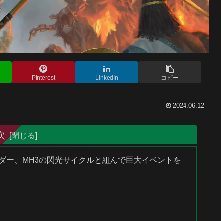
Pinterest
LinkedIn
コピー
2024.06.12
次
マンダー、MH3の閃光サイクルと組んで巨大イベントを