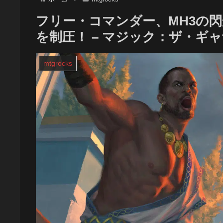
フリー・コマンダー、MH3の
を制圧！ – マジック：ザ・ギ
mtgrocks