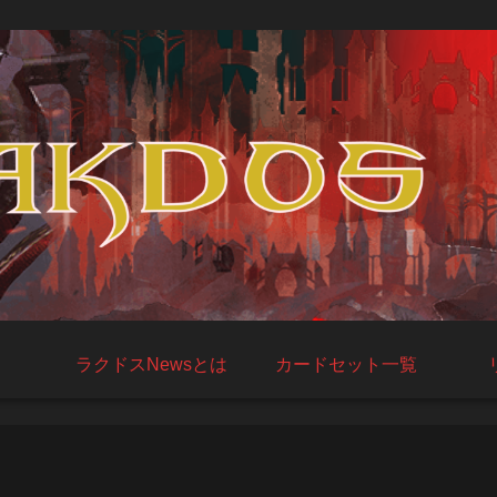
ラクドスNewsとは
カードセット一覧