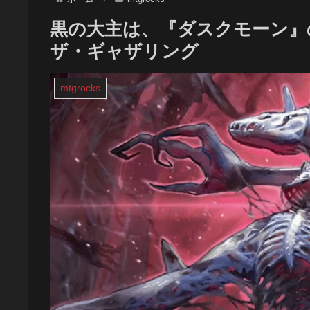
黒の大主は、『ダスクモーン』の
ザ・ギャザリング
mtgrocks