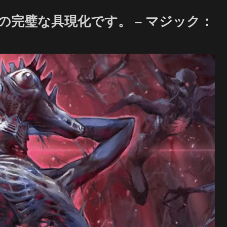
完璧な具現化です。 – マジック：