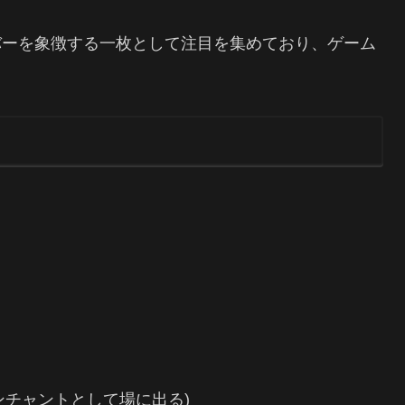
バーを象徴する一枚として注目を集めており、ゲーム
。
エンチャントとして場に出る)