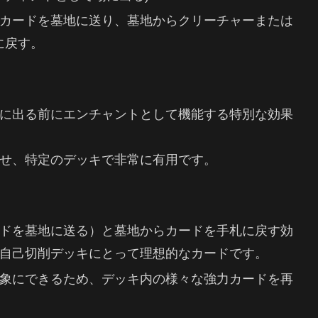
のカードを墓地に送り、墓地からクリーチャーまたは
に戻す。
に出る前にエンチャントとして機能する特別な効果
せ、特定のデッキで非常に有用です。
ドを墓地に送る）と墓地からカードを手札に戻す効
自己切削デッキにとって理想的なカードです。
象にできるため、デッキ内の様々な強力カードを再