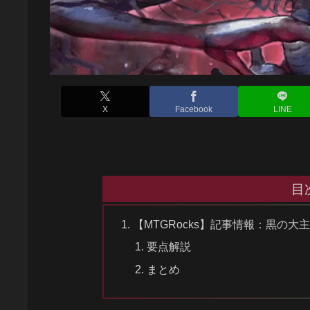
X
Facebook
LINE
目
【MTGRocks】記事情報：黒の
要点解説
まとめ