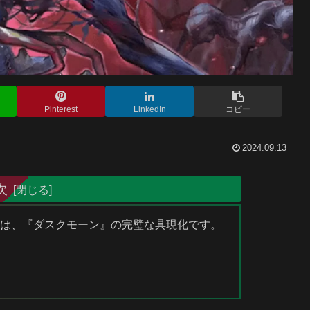
Pinterest
LinkedIn
コピー
2024.09.13
次
大主は、『ダスクモーン』の完璧な具現化です。