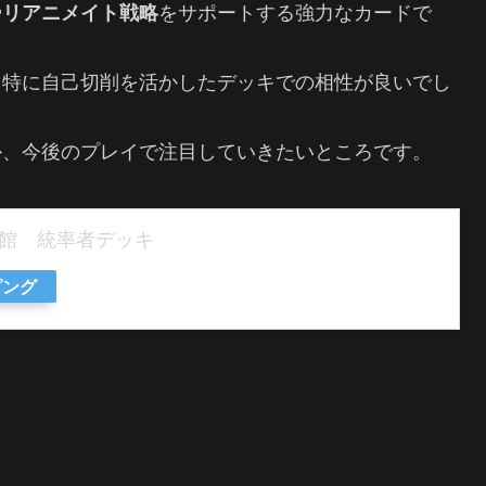
や
リアニメイト戦略
をサポートする強力なカードで
、特に自己切削を活かしたデッキでの相性が良いでし
か、今後のプレイで注目していきたいところです。
の館 統率者デッキ
ピング