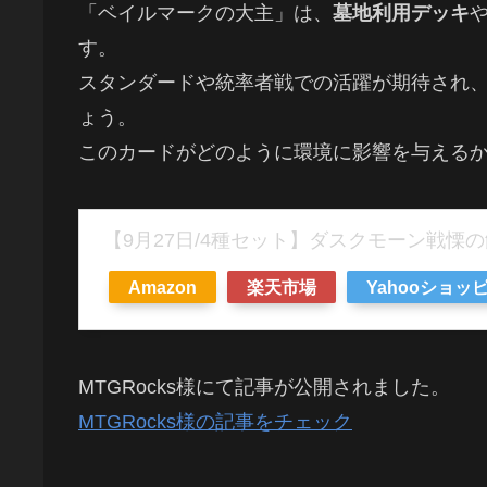
「ベイルマークの大主」は、
墓地利用デッキ
す。
スタンダードや統率者戦での活躍が期待され
ょう。
このカードがどのように環境に影響を与える
【9月27日/4種セット】ダスクモーン戦慄
Amazon
楽天市場
Yahooショッ
MTGRocks様にて記事が公開されました。
MTGRocks様の記事をチェック