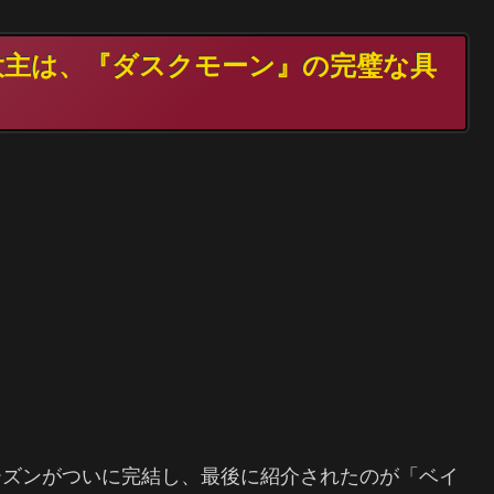
の大主は、『ダスクモーン』の完璧な具
ーズンがついに完結し、最後に紹介されたのが「ベイ