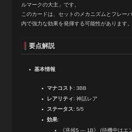
ルマークの大主」です。
このカードは、セットのメカニズムとフレー
内で強力な効果を発揮する可能性があります
要点解説
基本情報
マナコスト
: 3BB
レアリティ
: 神話レア
ステータス
: 5/5
効果
:
《兆候5 — 1B》 (待機中は