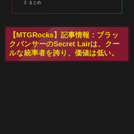
まとめ
【MTGRocks】記事情報：ブラッ
クパンサーのSecret Lairは、クー
ルな統率者を誇り、価値は低い。