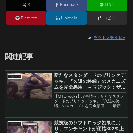
X
Facebook
LINE
Pinterest
LinkedIn
コピー
ラクドス教団員A
関連記事
新たなスタンダードのブリンクデ
mtgrocks
ッキ、『久遠の終端』のメカニズ
ムを完全悪用。 – マジック：ザ・
ギャザリング
【MTGRocks】記事情報：新たなスタン
ダードのブリンクデッキ、『久遠の終
端』のメカニズムを完全悪用。 最新セ
ット『久遠の終端』が登場し、新メカニ
ズム「ワープ」と「配備」がドラフト環
境や構築に大きな影響を与えています。
競技級のソフトロック効果によ
mtgrocks
中でもワープは...
り、エンチャントが価格302％上