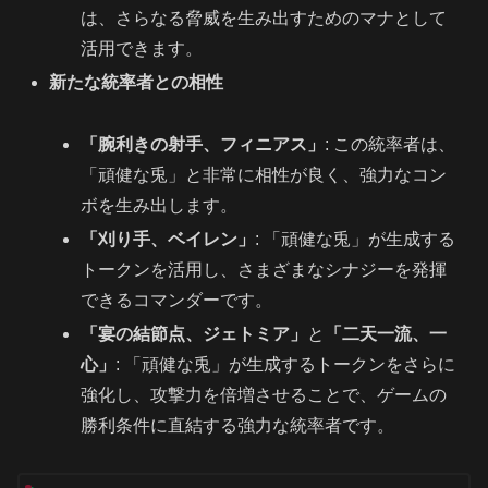
は、さらなる脅威を生み出すためのマナとして
活用できます。
新たな統率者との相性
「腕利きの射手、フィニアス」
: この統率者は、
「頑健な兎」と非常に相性が良く、強力なコン
ボを生み出します。
「刈り手、ベイレン」
: 「頑健な兎」が生成する
トークンを活用し、さまざまなシナジーを発揮
できるコマンダーです。
「宴の結節点、ジェトミア」
と
「二天一流、一
心」
: 「頑健な兎」が生成するトークンをさらに
強化し、攻撃力を倍増させることで、ゲームの
勝利条件に直結する強力な統率者です。