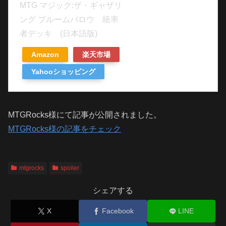
MTG マジック:ザ・ギャザリ
ング ブルームバロウ 統率
者デッキ (日本語版)
Amazon
楽天市場
Yahooショッピング
MTGRocks様にて記事が公開されました。
MTGRocks様の記事をチェック
mtgrocks
spoiler
シェアする
X
Facebook
LINE