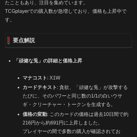
たこともあり、注目を集めています。
TCGplayerでの購入数が急増しており、価格も上昇中で
す。
要点解説
「頑健な兎」の詳細と価格上昇
マナコスト
: X1W
カードテキスト
: 貪欲、「頑健な兎」が攻撃する
たびに、そのパワーと同じ数の1/1の白いウサ
ギ・クリーチャー・トークンを生成する。
価格の変動
: このカードの価格は過去10日間で約
216円から約691円に上昇しました。
プレイヤーの間で多数の購入が確認されてお