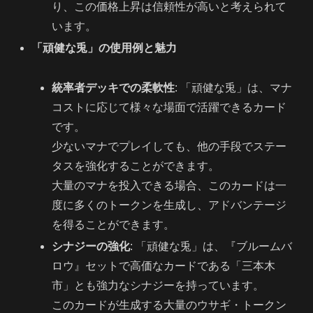
り、この価格上昇は信頼性が高いと考えられて
います。
「頑健な兎」の使用例と魅力
統率者デッキでの柔軟性
: 「頑健な兎」は、マナ
コストに応じて様々な場面で活躍できるカード
です。
少ないマナでプレイしても、他の手段でステー
タスを強化することができます。
大量のマナを投入できる場合、このカードは一
度に多くのトークンを生成し、アドバンテージ
を得ることができます。
シナジーの強化
: 「頑健な兎」は、『ブルームバ
ロウ』セットで高価なカードである「三本木
市」とも強力なシナジーを持っています。
このカードが生成する大量のウサギ・トークン