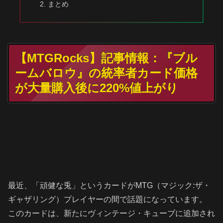
まとめ
【MTGRocks】記事情報：『ブル
ームバロウ』の統率者カード価格
が大量購入後に220%値上がり
最近、「頑健な兎」というカードがMTG（マジック:ザ・
ギャザリング）プレイヤーの間で話題になっています。
このカードは、新たにヴィンテージ・キューブに追加され