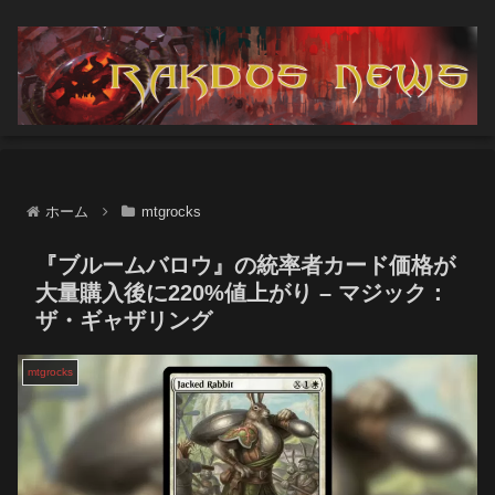
ホーム
mtgrocks
『ブルームバロウ』の統率者カード価格が
大量購入後に220%値上がり – マジック：
ザ・ギャザリング
mtgrocks