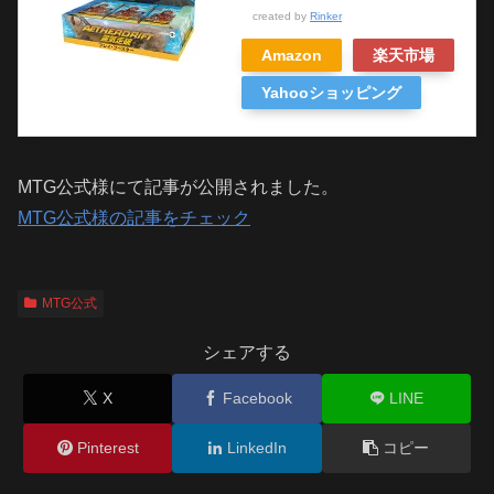
created by
Rinker
Amazon
楽天市場
Yahooショッピング
MTG公式様にて記事が公開されました。
MTG公式様の記事をチェック
MTG公式
シェアする
X
Facebook
LINE
Pinterest
LinkedIn
コピー