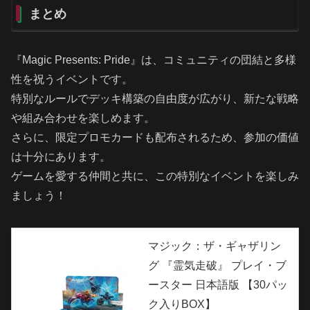
まとめ
『Magic Presents: Pride』は、コミュニティの団結と多様
性を祝うイベントです。
特別なルールでデッキ構築の自由度が広がり、新たな戦略
や組み合わせを楽しめます。
さらに、限定プロモカードも配布されるため、参加の価値
は十分にあります。
ゲームを愛する仲間と共に、この特別なイベントを楽しみ
ましょう！
マジック：ザ・ギャザリン
グ 『霊気走破』 プレイ・ブ
ースター 日本語版 【30パッ
ク入りBOX】