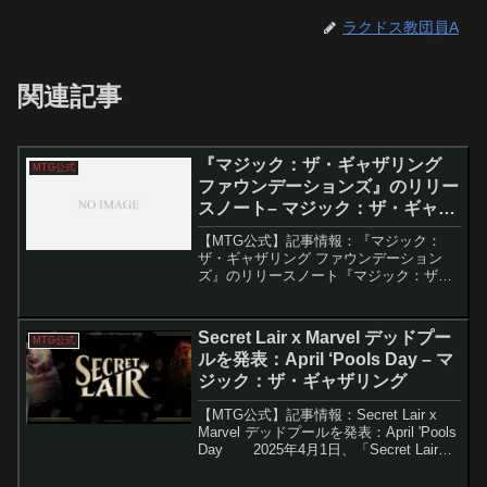
ラクドス教団員A
関連記事
『マジック：ザ・ギャザリング
MTG公式
ファウンデーションズ』のリリー
スノート– マジック：ザ・ギャザ
リング
【MTG公式】記事情報：『マジック：
ザ・ギャザリング ファウンデーション
ズ』のリリースノート『マジック：ザ・
ギャザリング ファウンデーションズ』の
リリースは、2024年11月15日に予定され
ており、初心者から経験者まで幅広いプ
Secret Lair x Marvel デッドプー
MTG公式
レイヤーが楽し...
ルを発表：April ‘Pools Day – マ
ジック：ザ・ギャザリング
【MTG公式】記事情報：Secret Lair x
Marvel デッドプールを発表：April 'Pools
Day 2025年4月1日、「Secret Lair」
シリーズにて、マーベル・コミックスの
人気キャラクター「デッドプ...