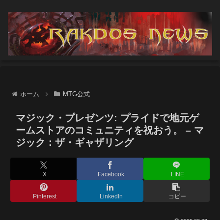
ホーム
MTG公式
マジック・プレゼンツ: プライドで地元ゲ
ームストアのコミュニティを祝おう。 – マ
ジック：ザ・ギャザリング
X
Facebook
LINE
Pinterest
LinkedIn
コピー