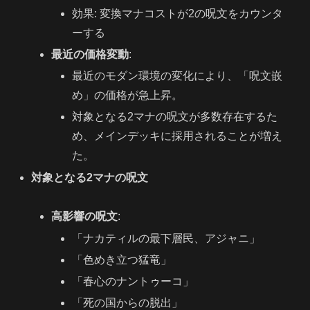
効果: 変換マナコストが2の呪文をカウンタ
ーする
最近の価格変動
:
最近のモダン環境の変化により、「呪文嵌
め」の価格が急上昇。
対象となる2マナの呪文が多数存在するた
め、メインデッキに採用されることが増え
た。
対象となる2マナの呪文
高影響の呪文
:
「ナカティルの最下層民、アジャニ」
「色めき立つ猛竜」
「春心のナントゥーコ」
「死の国からの脱出」