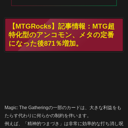
【MTGRocks】記事情報：MTG超
特化型のアンコモン、メタの定番
になった後871％増加。
Magic: The Gatheringの一部のカードは、大きな利益をも
たらす代わりに何らかの制約を伴います。
例えば、「精神的つまづき」は非常に効率的な打ち消し呪