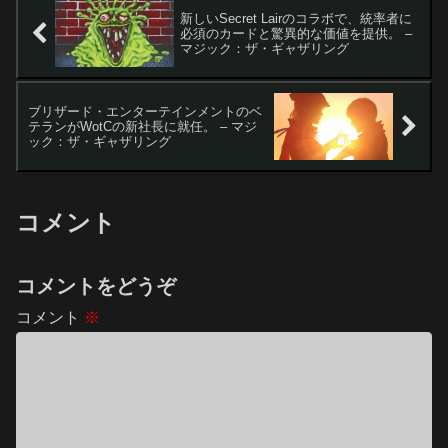
新しいSecret Lairのコラボで、統率者に
必須のカードと驚異的な価値を提供。 –
マジック：ザ・ギャザリング
ブリザード・エンターテインメントのベ
テランがWotCの新社長に就任。 – マジ
ック：ザ・ギャザリング
コメント
コメントをどうぞ
コメント
※