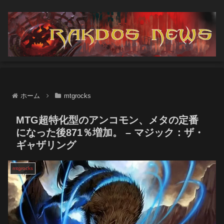
ホーム
mtgrocks
MTG超特化型のアンコモン、メタの定番
になった後871％増加。 – マジック：ザ・
ギャザリング
mtgrocks