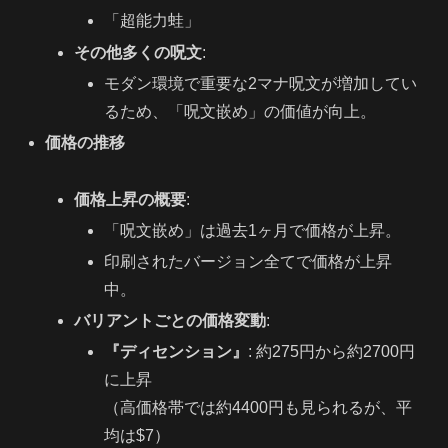
「超能力蛙」
その他多くの呪文
:
モダン環境で重要な2マナ呪文が増加してい
るため、「呪文嵌め」の価値が向上。
価格の推移
価格上昇の概要
:
「呪文嵌め」は過去1ヶ月で価格が上昇。
印刷されたバージョン全てで価格が上昇
中。
バリアントごとの価格変動
:
『ディセンション』
: 約275円から約2700円
に上昇
（高価格帯では約4400円も見られるが、平
均は$7）