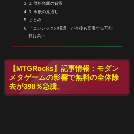
2. 価格急騰の背景
3. 今後の見通し
まとめ
「コジレックの帰還」が今後も高騰する可能
性は高い
【MTGRocks】記事情報：モダン
メタゲームの影響で無料の全体除
去が398％急騰。