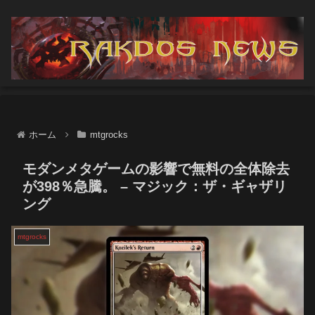
ホーム
mtgrocks
モダンメタゲームの影響で無料の全体除去
が398％急騰。 – マジック：ザ・ギャザリ
ング
mtgrocks