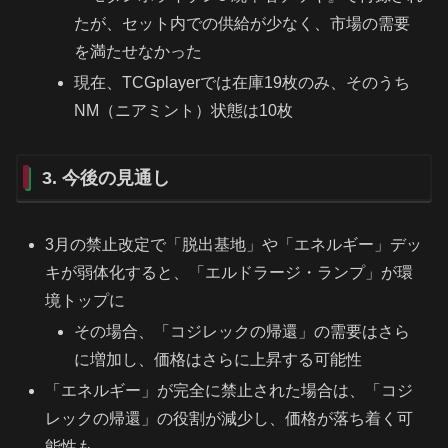
たが、セット内での供給が少なく、市場の需要
を満たせなかった
現在、TCGplayerでは在庫19枚のみ、そのうち
NM（ニアミント）状態は10枚
3. 今後の見通し
3月の禁止改定で「脱出基地」や「エネルギー」デッ
キが弱体化すると、「エルドラージ・ランプ」が環
境トップに
その場合、「コジレックの帰還」の需要はさら
に増加し、価格はさらに上昇する可能性
「エネルギー」が完全に禁止された場合は、「コジ
レックの帰還」の役割が減少し、価格が落ち着く可
能性も