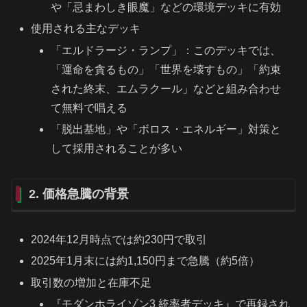
や「忌まわしき眼魔」などの環境デッキに有効
使用される主なデッキ
「エルドラージ・ランプ」：このデッキでは、
「運命を貪るもの」「世界を壊すもの」「約束
された終末、エムラクール」などと組み合わせ
て無料で唱える
「脱出基地」や「ボロス・エネルギー」対策と
して採用されることが多い
2. 価格急騰の背景
2024年12月時点では約230円で取引
2025年1月末には約1,150円まで急騰（約5倍）
取引数の増加と在庫不足
『モダンホライゾン3 統率者デッキ』で再録され