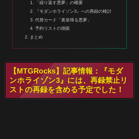
「繰り返す悪夢」の概要
『モダンホライゾン3』への再録の検討
代替カード「黄泉帰る悪夢」
予約リストの側面
まとめ
【MTGRocks】記事情報：『モダ
ンホライゾン3』には、再録禁止リ
ストの再録を含める予定でした！