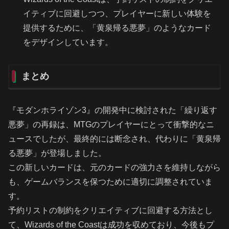
イティブに回避しつつ、プレイヤーに新しい体験を
提供するために、「黄泉帰る悪夢」のようなカード
をデザインしています。
まとめ
『モダンホライゾン3』の開発中に検討された「繰り返す
悪夢」の再録は、MTGのプレイヤーにとって衝撃的なニ
ュースでしたが、最終的には断念され、代わりに「黄泉帰
る悪夢」が登場しました。
この新しいカードは、元のカードの強力さを維持しながら
も、ゲームバランスを保つために適切に調整されていま
す。
予約リストの制約をクリエイティブに回避する方法とし
て、Wizards of the Coastは成功を収めており、今後もプ