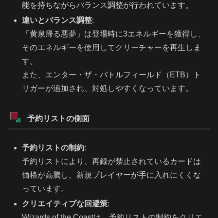
能を持ちながらバランス調整が行われています。
違いとバランス調整
:
「黄泉帰る悪夢」は登場時に3エネルギーを獲得し、
そのエネルギーを使用してクリーチャーを再生しま
す。
また、エンター・ザ・バトルフィールド（ETB）ト
リガーが追加され、対処しやすくなっています。
予約リストの側面
予約リストの制約
:
予約リストにより、再録が禁止されているカードは
価格が高騰し、新規プレイヤーが手に入れにくくな
っています。
クリエイティブな回避策
:
Wizards of the Coastは、予約リストの制約をクリエ