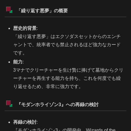
「繰り返す悪夢」の概要
歴史的背景
:
「繰り返す悪夢」はエクソダスセットからのエンチ
ャントで、統率者でも禁止されるほど強力なカード
です。
能力
:
3マナでクリーチャーを生け贄に捧げて墓地からクリ
ーチャーを再生する能力を持ち、これを何度でも繰
り返せるため、非常に強力です。
『モダンホライゾン3』への再録の検討
再録の検討
:
『モダンホライゾン3』の開発中、Wizards of the