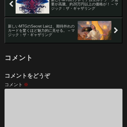
要が高騰、約20万円以上の価格が！ – マ
ジック：ザ・ギャザリング
新しいMTGのSecret Lairは、期待外れの
カードを驚くほど魅力的に見せる。 – マ
ジック：ザ・ギャザリング
コメント
コメントをどうぞ
コメント
※