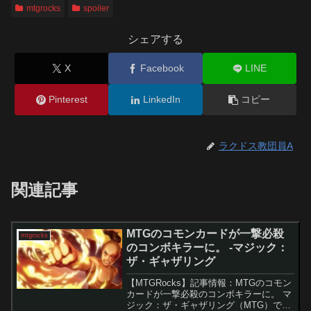
mtgrocks
spoiler
シェアする
X
Facebook
LINE
Pinterest
LinkedIn
コピー
ラクドス教団員A
関連記事
MTGのコモンカードが一撃必殺
mtgrocks
のコンボキラーに。 -マジック：
ザ・ギャザリング
【MTGRocks】記事情報：MTGのコモン
カードが一撃必殺のコンボキラーに。 マ
ジック：ザ・ギャザリング（MTG）で