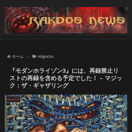
ホーム
mtgrocks
『モダンホライゾン3』には、再録禁止リ
ストの再録を含める予定でした！ – マジッ
ク：ザ・ギャザリング
mtgrocks