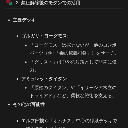
2. 禁止解除後のモダンでの活用
主要デッキ
ゴルガリ・ヨーグモス
:
「ヨーグモス」は探せないが、他のコンボ
パーツ（例: 「毒の秘義司祭」）をサーチ。
「グリスト」は中盤の対策として非常に強
力。
アミュレットタイタン
:
「原始のタイタン」や「イリーシア木立の
ドライアド」など、柔軟な戦術を支える。
その他の可能性
エルフ部族
や「オムナス」中心の緑系デッキで