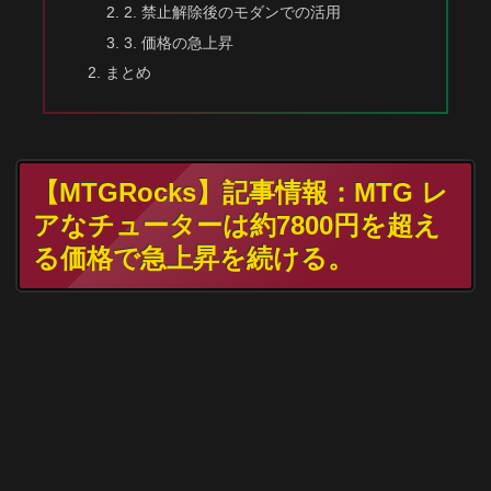
2. 禁止解除後のモダンでの活用
3. 価格の急上昇
まとめ
【MTGRocks】記事情報：MTG レ
アなチューターは約7800円を超え
る価格で急上昇を続ける。