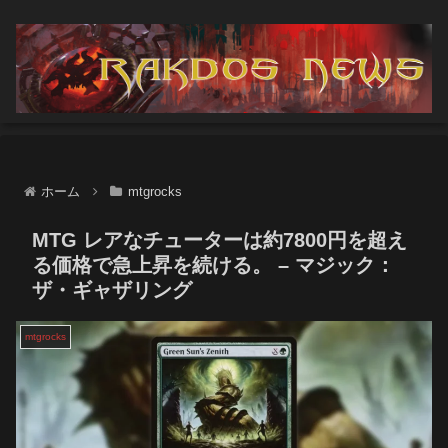
ホーム
mtgrocks
MTG レアなチューターは約7800円を超え
る価格で急上昇を続ける。 – マジック：
ザ・ギャザリング
mtgrocks