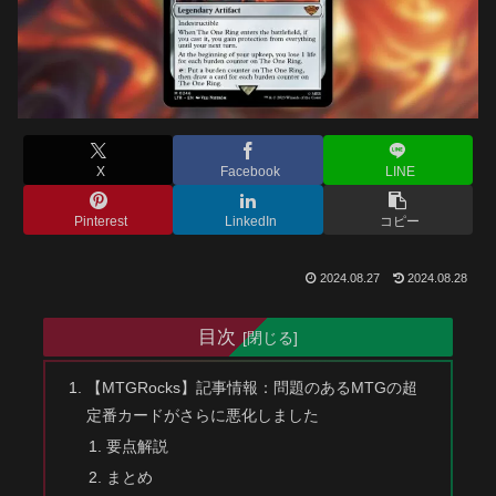
X
Facebook
LINE
Pinterest
LinkedIn
コピー
2024.08.27
2024.08.28
目次
【MTGRocks】記事情報：問題のあるMTGの超
定番カードがさらに悪化しました
要点解説
まとめ