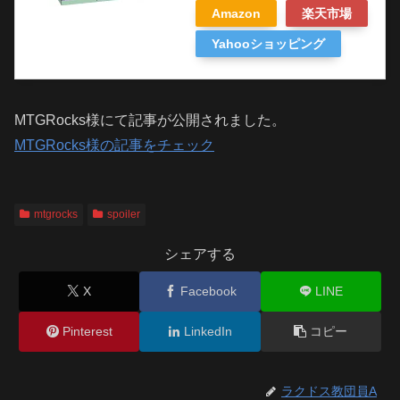
Amazon
楽天市場
Yahooショッピング
MTGRocks様にて記事が公開されました。
MTGRocks様の記事をチェック
mtgrocks
spoiler
シェアする
X
Facebook
LINE
Pinterest
LinkedIn
コピー
ラクドス教団員A