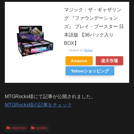
マジック：ザ・ギャザリン
グ 『ファウンデーション
ズ』 プレイ・ブースター 日
本語版 【36パック入り
BOX】
created by
Rinker
Amazon
楽天市場
Yahooショッピング
MTGRocks様にて記事が公開されました。
MTGRocks様の記事をチェック
mtgrocks
spoiler