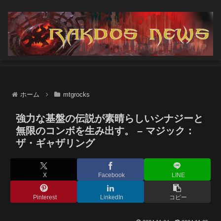
ホーム
mtgrocks
強力な基盤の伝説が素晴らしいシナジーと
無限のコンボを生み出す。 – マジック：
ザ・ギャザリング
X
Facebook
LINE
Pinterest
LinkedIn
コピー