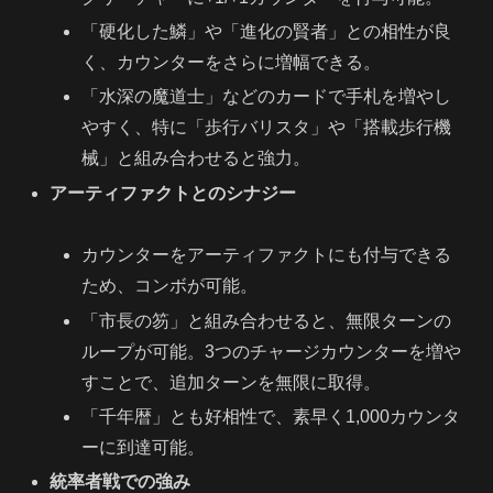
「硬化した鱗」や「進化の賢者」との相性が良
く、カウンターをさらに増幅できる。
「水深の魔道士」などのカードで手札を増やし
やすく、特に「歩行バリスタ」や「搭載歩行機
械」と組み合わせると強力。
アーティファクトとのシナジー
カウンターをアーティファクトにも付与できる
ため、コンボが可能。
「市長の笏」と組み合わせると、無限ターンの
ループが可能。3つのチャージカウンターを増や
すことで、追加ターンを無限に取得。
「千年暦」とも好相性で、素早く1,000カウンタ
ーに到達可能。
統率者戦での強み