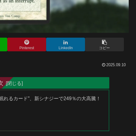
Pinterest
LinkedIn
コピー
2025.09.10
次
の“眠れるカード”、新シナジーで249％の大高騰！