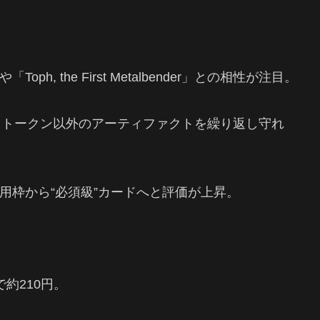
, the First Metalbender」との相性が注目。
と、トークン以外のアーティファクトを繰り返し守れ
用枠から“必須級”カードへと評価が上昇。
約210円。