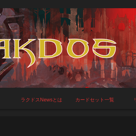
ラクドスNewsとは
カードセット一覧