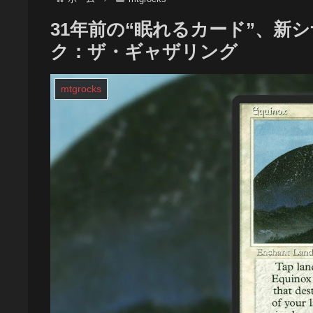
31年前の“眠れるカード”、新シ
ク：ザ・ギャザリング
mtgrocks