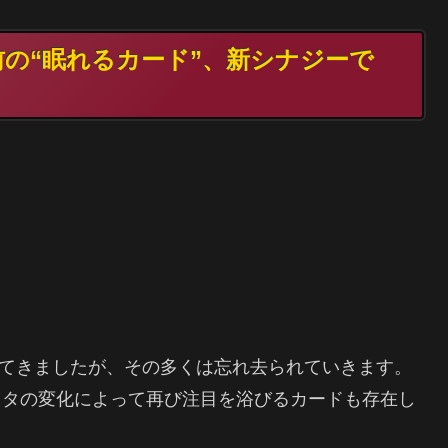
年前の“眠れるカード”、新シナジーで
してきましたが、その多くは忘れ去られていきます。
メタの変化によって再び注目を浴びるカードも存在し