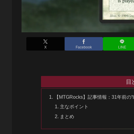
X
Facebook
LINE
目
【MTGRocks】記事情報：31年前
主なポイント
まとめ