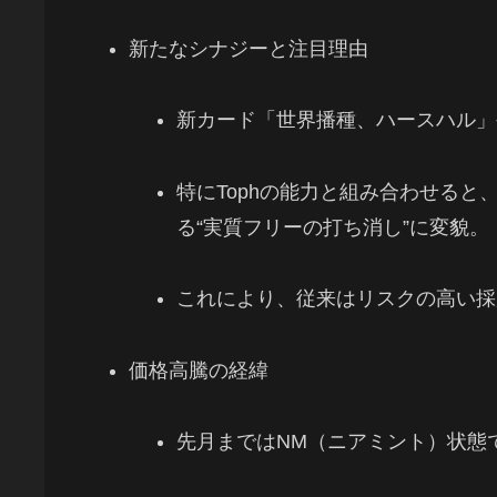
新たなシナジーと注目理由
新カード「世界播種、ハースハル」や「Toph
特にTophの能力と組み合わせる
る“実質フリーの打ち消し”に変貌。
これにより、従来はリスクの高い採
価格高騰の経緯
先月まではNM（ニアミント）状態で