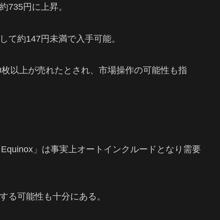
約735円に上昇。
して約147円未満で入手可能。
50枚以上が売れたとされ、市場操作の可能性も指
Equinox」は事実上オートインクルードとなり需要
する可能性も十分にある。