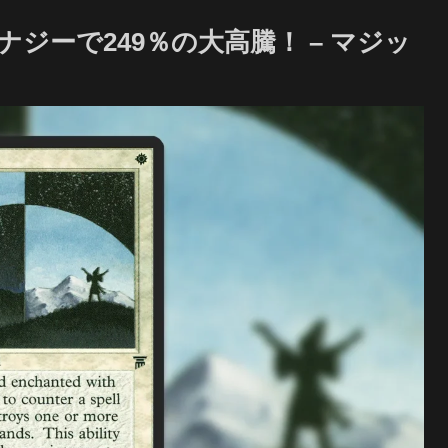
ナジーで249％の大高騰！ – マジッ