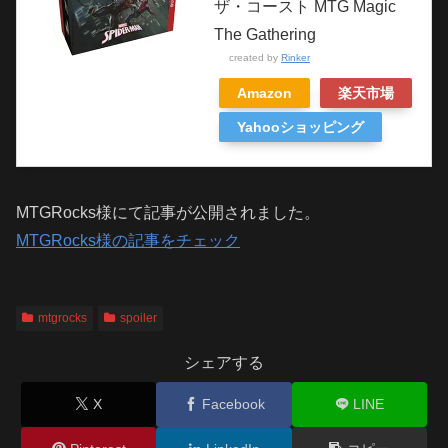
ザ・コースト MTG Magic
The Gathering
created by
Rinker
Amazon
楽天市場
Yahooショッピング
MTGRocks様にて記事が公開されました。
MTGRocks様の記事をチェック
mtgrocks
spoiler
シェアする
X
Facebook
LINE