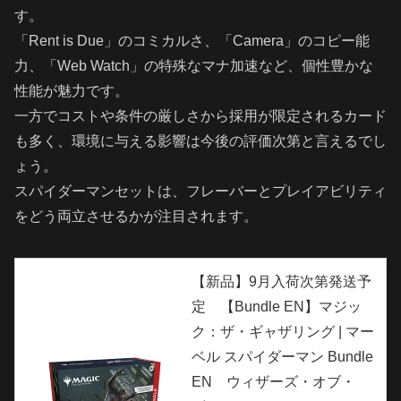
す。
「Rent is Due」のコミカルさ、「Camera」のコピー能
力、「Web Watch」の特殊なマナ加速など、個性豊かな
性能が魅力です。
一方でコストや条件の厳しさから採用が限定されるカード
も多く、環境に与える影響は今後の評価次第と言えるでし
ょう。
スパイダーマンセットは、フレーバーとプレイアビリティ
をどう両立させるかが注目されます。
【新品】9月入荷次第発送予
定 【Bundle EN】マジッ
ク：ザ・ギャザリング | マー
ベル スパイダーマン Bundle
EN ウィザーズ・オブ・