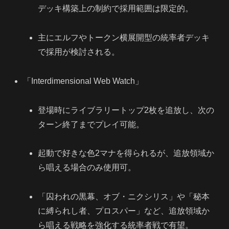
デッキ構築上の制約で採用範囲は限定的。
主にエルフやトークン横展開型の統率者デッキ
で採用が検討される。
「Interdimensional Web Watch」
登場時にライブラリートップ2枚を追放し、次の
ターン終了までプレイ可能。
起動で好きな色2マナを得られるが、追放領域か
ら唱える場合のみ使用可。
「囚われの黒幕、オブ・ニクシリス」や「秘本
に縛られし者、プロスパー」など、追放領域か
ら唱える戦略を強化する統率者戦で有望。