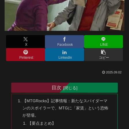
X
Facebook
LINE
Pinterest
LinkedIn
コピー
2025.09.02
目次
【MTGRocks】記事情報：新たなスパイダーマ
ンのスポイラーで、MTGに「家賃」という恐怖
が登場。
【要点まとめ】