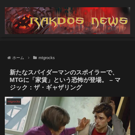
ホーム
mtgrocks
新たなスパイダーマンのスポイラーで、
MTGに「家賃」という恐怖が登場。 – マ
ジック：ザ・ギャザリング
mtgrocks