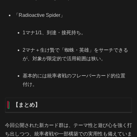
「Radioactive Spider」
1マナ1/1、到達・接死持ち。
2マナ＋生け贄で「蜘蛛・英雄」をサーチできる
が、対象が限定的で活用範囲は狭い。
基本的には統率者戦のフレーバーカード的位置
付け。
【まとめ】
今回公開された新カード群は、テーマ性と遊び心を強く打
ち出しつつ、統率者戦や一部構築での実用性も備えていま