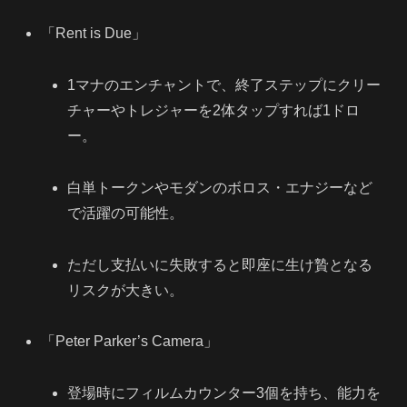
「Rent is Due」
1マナのエンチャントで、終了ステップにクリー
チャーやトレジャーを2体タップすれば1ドロ
ー。
白単トークンやモダンのボロス・エナジーなど
で活躍の可能性。
ただし支払いに失敗すると即座に生け贄となる
リスクが大きい。
「Peter Parker’s Camera」
登場時にフィルムカウンター3個を持ち、能力を