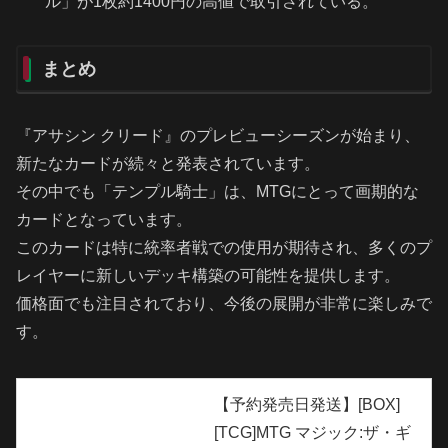
ル」が1枚約1400円の高値で取引されている。
まとめ
『アサシン クリード』のプレビューシーズンが始まり、
新たなカードが続々と発表されています。
その中でも「テンプル騎士」は、MTGにとって画期的な
カードとなっています。
このカードは特に統率者戦での使用が期待され、多くのプ
レイヤーに新しいデッキ構築の可能性を提供します。
価格面でも注目されており、今後の展開が非常に楽しみで
す。
【予約発売日発送】[BOX]
[TCG]MTG マジック:ザ・ギ