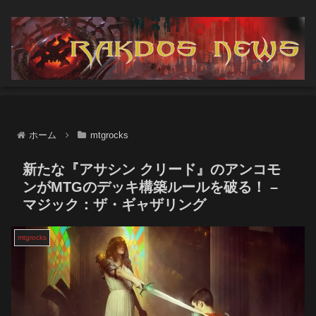
ホーム
mtgrocks
新たな『アサシン クリード』のアンコモ
ンがMTGのデッキ構築ルールを破る！ –
マジック：ザ・ギャザリング
mtgrocks