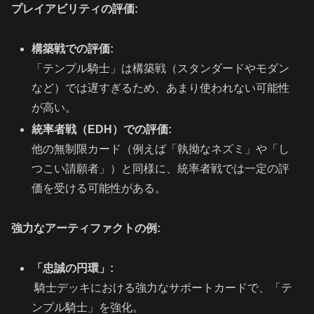
プレイアビリティの評価:
構築戦での評価:
「テンプル騎士」は構築戦（スタンダードやモダン
など）では遅すぎるため、あまり使われない可能性
が高い。
統率者戦（EDH）での評価:
他の無制限カード（例えば「執拗なネズミ」や「し
つこい請願者」）と同様に、統率者戦では一定の評
価を受ける可能性がある。
強力なアーティファクトの例:
「忠誠の円環」:
騎士デッキにおける強力なサポートカードで、「テ
ンプル騎士」を強化。