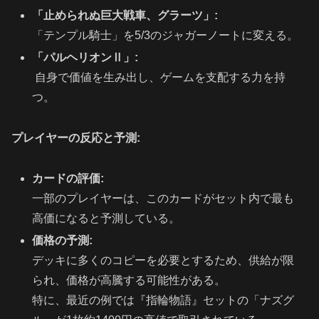
「止められぬ巨大戦車、グラーツ」:
「テンプル騎士」を5/3のジャガーノートに変える。
「パルヘリオンⅡ」:
自身で価値を生み出し、ゲームを支配する力を持
つ。
プレイヤーの反応と予測:
カードの評価:
一部のプレイヤーは、このカードがセット内で最も
高価になると予測している。
価格の予測:
デッキに多くのコピーを必要とするため、供給が限
られ、価格が高騰する可能性がある。
特に、最近の例では『指輪物語』セットの「ナズグ