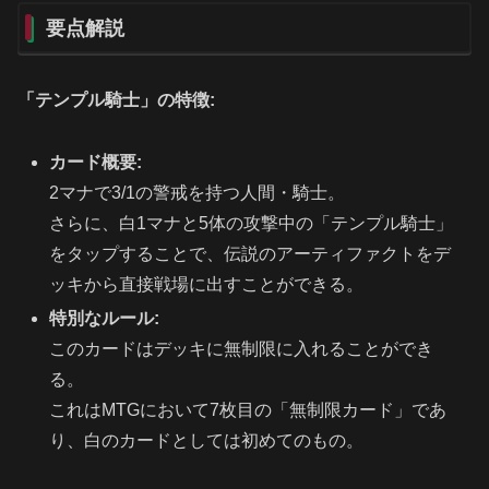
要点解説
「テンプル騎士」の特徴:
カード概要:
2マナで3/1の警戒を持つ人間・騎士。
さらに、白1マナと5体の攻撃中の「テンプル騎士」
をタップすることで、伝説のアーティファクトをデ
ッキから直接戦場に出すことができる。
特別なルール:
このカードはデッキに無制限に入れることができ
る。
これはMTGにおいて7枚目の「無制限カード」であ
り、白のカードとしては初めてのもの。