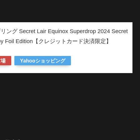
cret Lair Equinox Superdrop 2024 Secret
ault Boy Foil Edition【クレジットカード決済限定】
市場
Yahooショッピング