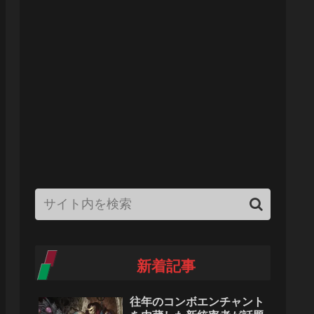
新着記事
往年のコンボエンチャント