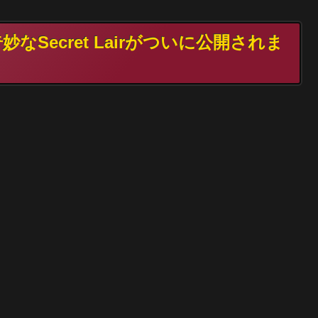
なSecret Lairがついに公開されま