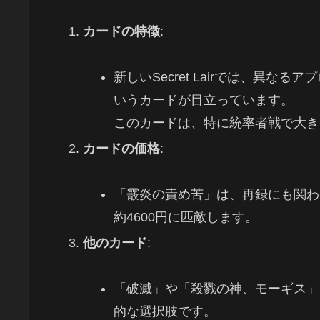
カードの特徴
:
新しいSecret Lairでは、異
いうカードが目立っています。
このカードは、特に統率者戦で大き
カードの価格
:
「霰炎の責め苦」は、再録にも関わらず約
約4600円に匹敵します。
他のカード
:
「破滅」や「殺戮の神、モーギス」
的な選択肢です。