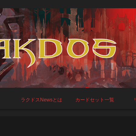
ラクドスNewsとは
カードセット一覧