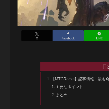
X
Facebook
LINE
目
【MTGRocks】記事情報：最も奇
主要なポイント
まとめ