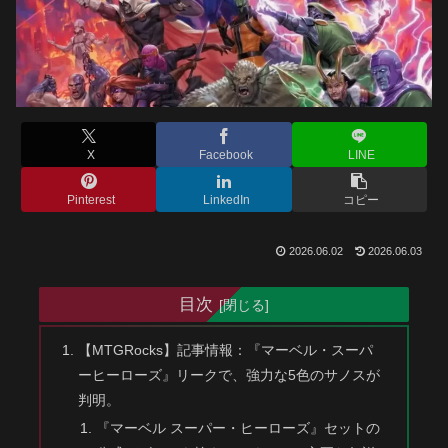
X
Facebook
LINE
Pinterest
LinkedIn
コピー
2026.06.02
2026.06.03
目次
【MTGRocks】記事情報：『マーベル・スーパ
ーヒーローズ』リークで、強力な5色のサノスが
判明。
『マーベル スーパー・ヒーローズ』セットの