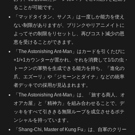
ることが可能です。
「マッドタイタン、サノス」は一度しか能力を使え
ない制限がありますが、ブリンクやリアニメイトに
よってその制限をリセットし、再びコスト減少の恩
恵を受けることができます。
「The Astonishing Ant-Man」はカードを引くたびに
+1/+1カウンターが置かれ、それを消費して1/1の虫・
トークンの軍勢を生成できる能力を持ち、「進化の
爪、エズーリ」や「ジモーンとダイナ」などの統率
者デッキでの採用が見込まれます。
「The Astonishing Ant-Man」は、「旅する商人、オ
オアカ屋」と「精神力」を組み合わせることで、デ
ッキをすべて引ききる無限ループを成立させるポテ
ンシャルを持っています。
「Shang-Chi, Master of Kung Fu」は、自軍のクリー