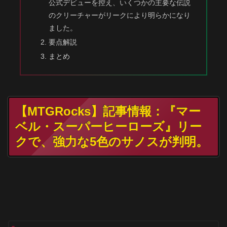
公式デビューを控え、いくつかの主要な伝説
のクリーチャーがリークにより明らかになり
ました。
要点解説
まとめ
【MTGRocks】記事情報：『マー
ベル・スーパーヒーローズ』リー
クで、強力な5色のサノスが判明。