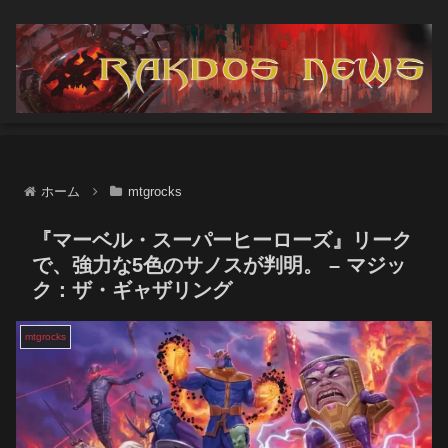
ホーム
mtgrocks
『マーベル・スーパーヒーローズ』リーク
で、強力な5色のサノスが判明。 – マジッ
ク：ザ・ギャザリング
mtgrocks