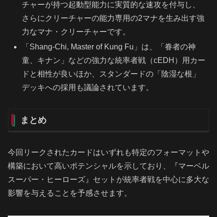
チャーが持つ起動型能力に実質的な速攻を付与し、
さらにクリーチャーの能力専用の2マナを生み出す強
力なマナ・クリーチャーです。
「Shang-Chi, Master of Kung Fu」は、「眷者の神
童、キナン」などの強力な統率者戦（cEDH）用カー
ドと相性が良いほか、スタンダードの「陰湿な根」
デッキへの採用も議論されています。
まとめ
今回リークされたカードはいずれも特定のフォーマットや
構築において高いポテンシャルを示しており、『マーベル
スーパー・ヒーローズ』セットが統率者戦を中心に多大な
影響を与えることを予感させます。