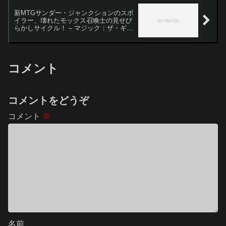
新MTGサンダー・ジャンクションのスポ
イラー、壊れたモックス召喚士の見せび
らかしサイクル！ – マジック：ザ・ギャ
ザリング
コメント
コメントをどうぞ
コメント
※
名前