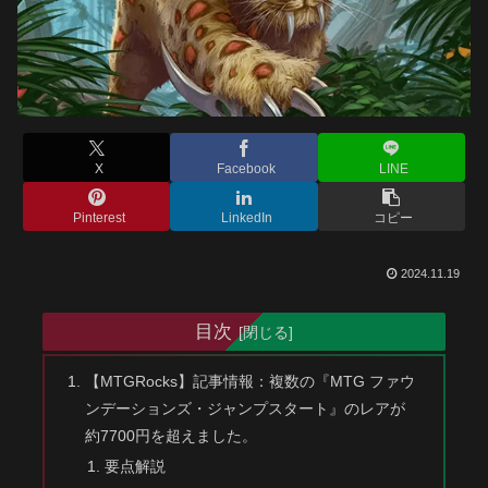
X
Facebook
LINE
Pinterest
LinkedIn
コピー
2024.11.19
目次
【MTGRocks】記事情報：複数の『MTG ファウ
ンデーションズ・ジャンプスタート』のレアが
約7700円を超えました。
要点解説