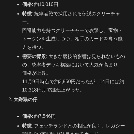
価格
: 約10,010円
特徴
: 統率者戦で採用される伝説のクリーチャ
ー。
回避能力を持つクリーチャーで攻撃し、宝物・
トークンを生成しつつ、相手のカードを奪う能
力を持つ。
需要の背景
: 大きな競技的影響は見られないもの
の、統率者デッキ構築において人気が高まり、
価格が上昇。
11月9日時点で約3,850円だったが、14日には約
10,318円まで跳ね上がった。
大鎌猫の仔
価格
: 約7,546円
特徴
: フェッチランドとの相性が良く、レガシー