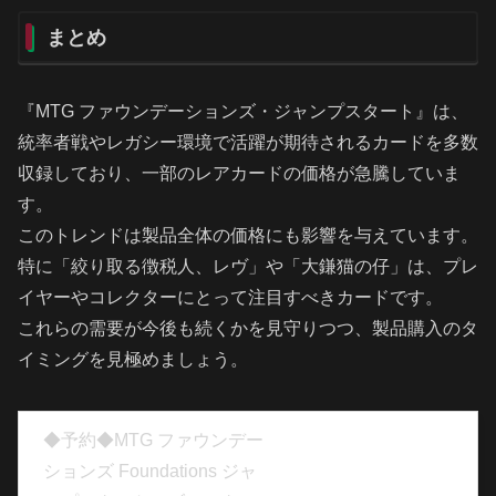
まとめ
『MTG ファウンデーションズ・ジャンプスタート』は、
統率者戦やレガシー環境で活躍が期待されるカードを多数
収録しており、一部のレアカードの価格が急騰していま
す。
このトレンドは製品全体の価格にも影響を与えています。
特に「絞り取る徴税人、レヴ」や「大鎌猫の仔」は、プレ
イヤーやコレクターにとって注目すべきカードです。
これらの需要が今後も続くかを見守りつつ、製品購入のタ
イミングを見極めましょう。
◆予約◆MTG ファウンデー
ションズ Foundations ジャ