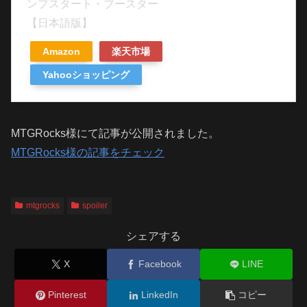
ンプスタート・ブースター
【日本語版】
Amazon
楽天市場
Yahooショッピング
MTGRocks様にて記事が公開されました。
MTGRocks様の記事をチェック
mtgrocks
spoiler
シェアする
X
Facebook
LINE
Pinterest
LinkedIn
コピー