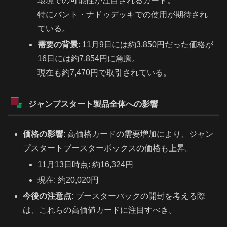
環境での可能性が注目されるカード。
特にバント・ナドゥデッキでの使用が期待され
ている。
需要の背景
: 11月9日には約3,850円だった価格が
16日には約7,854円に急騰。
現在も約7,470円で取引されている。
ジャンプスタート製品全体への影響
価格の影響
: 高価格カードの需要増加により、ジャン
プスタートブースターボックスの価格も上昇。
11月13日時点: 約16,324円
現在: 約20,020円
今後の注意点
: ブースターパックの開封を考える際
は、これらの高価値カードに注目すべき。