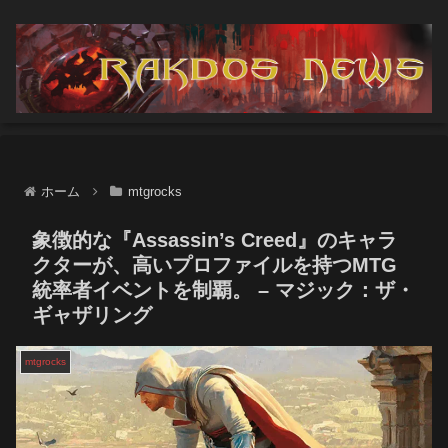
ホーム
mtgrocks
象徴的な『Assassin’s Creed』のキャラ
クターが、高いプロファイルを持つMTG
統率者イベントを制覇。 – マジック：ザ・
ギャザリング
mtgrocks