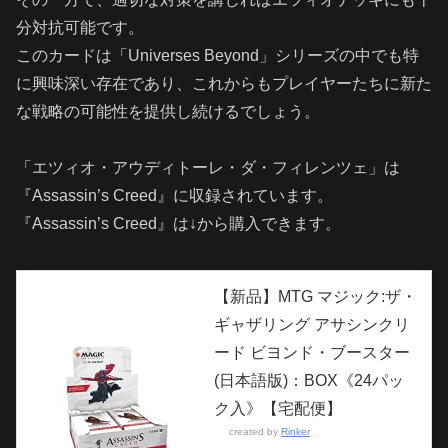
分対抗可能です。
このカードは「Universes Beyond」シリーズの中でも特
に興味深い存在であり、これからもプレイヤーたちに新た
な戦略の可能性を提供し続けるでしょう。
「エツィオ・アウディトーレ・ダ・フィレンツェ」は
『Assassin’s Creed』に収録されています。
『Assassin’s Creed』は↓から購入できます。
【新品】MTG マジック:ザ・
ギャザリング アサシンクリ
ード ビヨンド・ブースター
(日本語版)：BOX《24パッ
ク入》【宅配便】
created by
Rinker