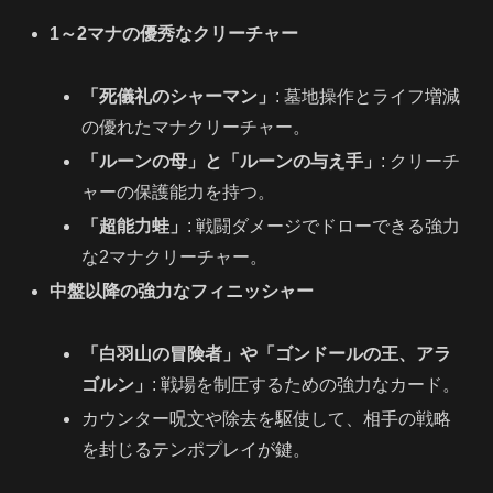
1～2マナの優秀なクリーチャー
「死儀礼のシャーマン」
: 墓地操作とライフ増減
の優れたマナクリーチャー。
「ルーンの母」と「ルーンの与え手」
: クリーチ
ャーの保護能力を持つ。
「超能力蛙」
: 戦闘ダメージでドローできる強力
な2マナクリーチャー。
中盤以降の強力なフィニッシャー
「白羽山の冒険者」や「ゴンドールの王、アラ
ゴルン」
: 戦場を制圧するための強力なカード。
カウンター呪文や除去を駆使して、相手の戦略
を封じるテンポプレイが鍵。