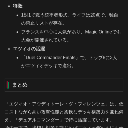
特徴
:
1対1で戦う統率者形式。ライフは20点で、独自
の禁止リストが存在。
フランスを中心に人気があり、Magic Onlineでも
大会が開催されている。
エツィオの活躍
:
「Duel Commander Finals」で、トップ8に3人
がエツィオデッキで進出。
まとめ
「エツィオ・アウディトーレ・ダ・フィレンツェ」は、低
コストながら高い攻撃性能と柔軟なデッキ構築力を兼ね備
え、「デュアルコマンダー」で特に活躍しています。
その一方で、適切な対策を講じればエツィオデッキにも十