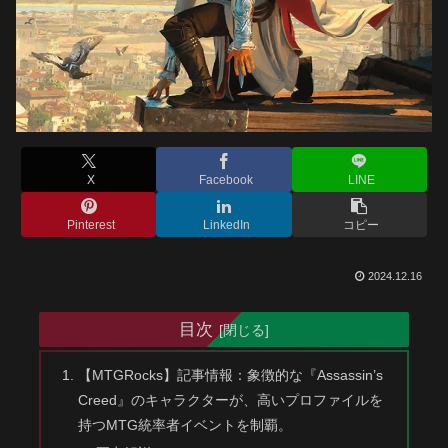
X
Facebook
LINE
Pinterest
LinkedIn
コピー
2024.12.16
目次
【MTGRocks】記事情報：象徴的な『Assassin’s
Creed』のキャラクターが、高いプロファイルを
持つMTG統率者イベントを制覇。