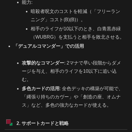
能力:
暗殺者呪文のコストを軽減（「フリーラン
ニング」コスト(B)(B)）。
相手のライフが10以下のとき、白青黒赤緑
（WUBRG）を支払うと相手を敗北させる。
「デュアルコマンダー」での活用
攻撃的なコマンダー
: 2マナで早い段階からダメ
ージを与え、相手のライフを10以下に追い込
む。
多色カードの活用
: 全色デッキの構築が可能で、
「縄張り持ちのカヴー」や「創造の座、オムナ
ス」など、多色の強力なカードが使える。
2. サポートカードと戦略