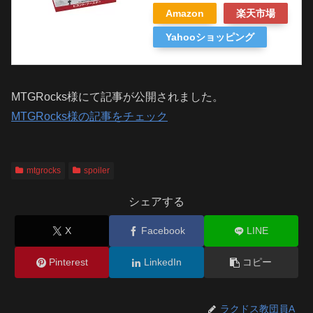
Amazon
楽天市場
Yahooショッピング
MTGRocks様にて記事が公開されました。
MTGRocks様の記事をチェック
mtgrocks
spoiler
シェアする
X
Facebook
LINE
Pinterest
LinkedIn
コピー
ラクドス教団員A