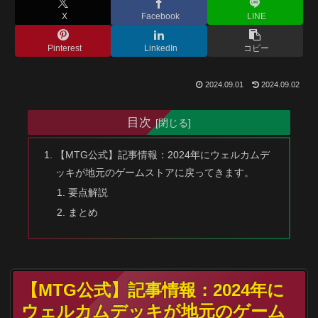
X
Facebook
LINE
Pinterest
LinkedIn
コピー
2024.09.01
2024.09.02
目次
【MTG公式】記事情報：2024年にウェルカムデ
ッキが地元のゲームストアに戻ってきます。
要点解説
まとめ
【MTG公式】記事情報：2024年に
ウェルカムデッキが地元のゲーム