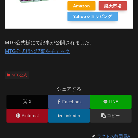
Amazon
楽天市場
Yahooショッピング
MTG公式様にて記事が公開されました。
MTG公式様の記事をチェック
MTG公式
シェアする
X
Facebook
LINE
Pinterest
LinkedIn
コピー
ラクドス教団員A