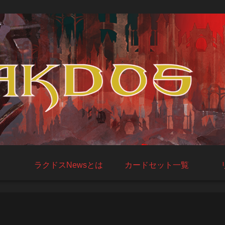
ラクドスNewsとは
カードセット一覧