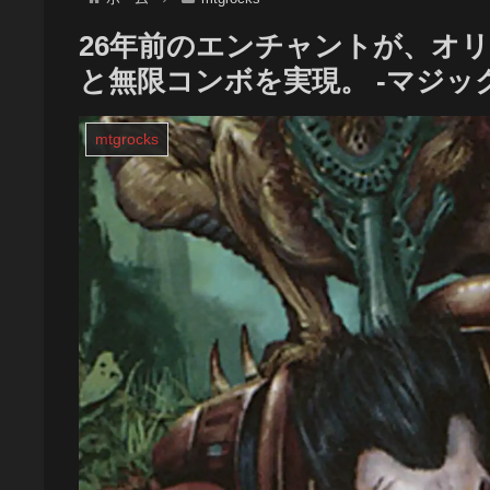
26年前のエンチャントが、オ
と無限コンボを実現。 -マジ
mtgrocks