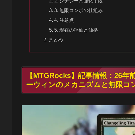
2. シナジーと強化手段
3. 無限コンボの仕組み
4. 注意点
5. 現在の評価と価格
まとめ
【MTGRocks】記事情報：2
ーウィンのメカニズムと無限コ