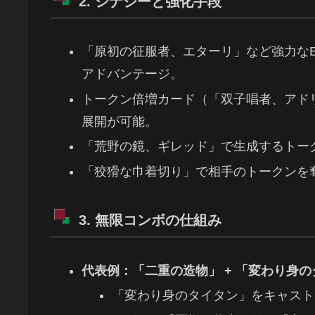
2. シナジーと強化手段
「原初の征服者、エターリ」など強力な
アドバンテージ。
トークン倍増カード（「双子唱者、アド
展開が可能。
「荒野の鏡、ギレッド」で生成するトー
「狡猾な巾着切り」で相手のトークンを
3. 無限コンボの仕組み
代表例：「二重の造物」 + 「変わり身
「変わり身のタイタン」をキャスト