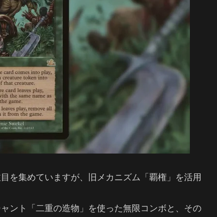
注目を集めていますが、旧メカニズム「覇権」を活用
チャント「二重の造物」を使った無限コンボと、その