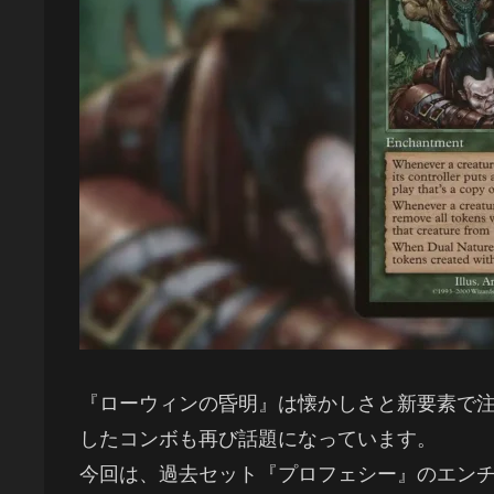
『ローウィンの昏明』は懐かしさと新要素で
したコンボも再び話題になっています。
今回は、過去セット『プロフェシー』のエン