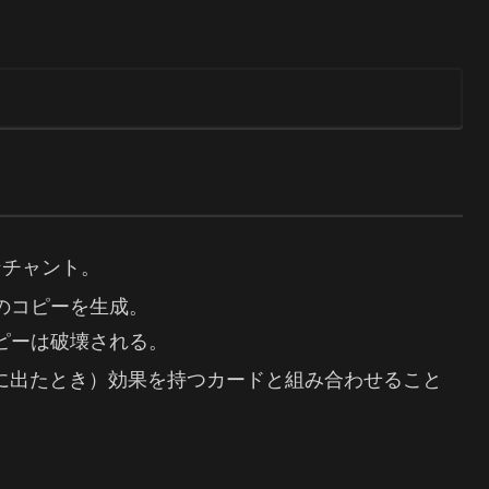
ンチャント。
のコピーを生成。
ピーは破壊される。
場に出たとき）効果を持つカードと組み合わせること