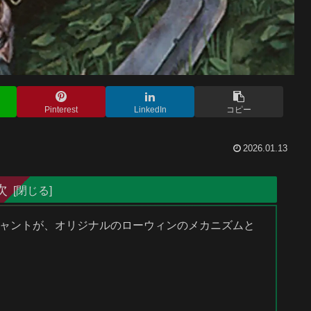
Pinterest
LinkedIn
コピー
2026.01.13
次
エンチャントが、オリジナルのローウィンのメカニズムと