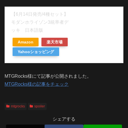
【6月14日発売/4種セット】
モダンホライゾン3統率者デ
ッキ 日本語版
Amazon
楽天市場
Yahooショッピング
MTGRocks様にて記事が公開されました。
MTGRocks様の記事をチェック
mtgrocks
spoiler
シェアする