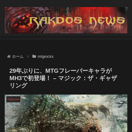
ホーム
mtgrocks
29年ぶりに、MTGフレーバーキャラが
MH3で初登場！ – マジック：ザ・ギャザ
リング
mtgrocks