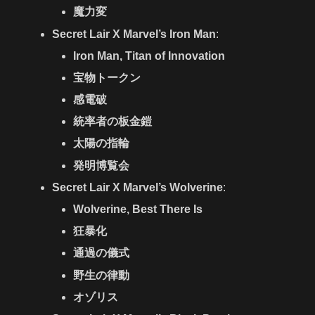
魔力変
Secret Lair X Marvel’s Iron Man
:
Iron Man, Titan of Innovation
宝物トークン
感電破
統率者の板金鎧
太陽の指輪
発明博覧会
Secret Lair X Marvel’s Wolverine
:
Wolverine, Best There Is
狂暴化
通過の儀式
野生の律動
オゾリス