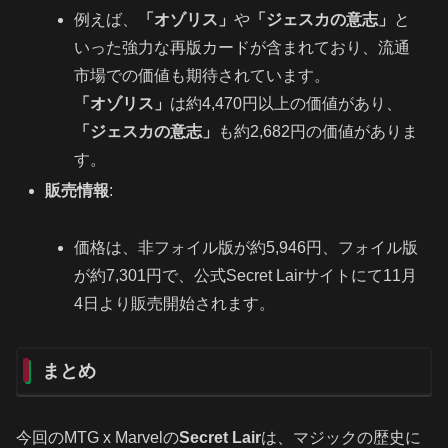
例えば、
「オゾリス」
や
「ジェスカの意志」
と
いった強力な再版カードが含まれており、流通
市場での価値も期待されています。
「オゾリス」
は約4,470円以上の価値があり、
「ジェスカの意志」
も約2,682円の価値がありま
す。
販売情報
:
価格は、非フォイル版が約5,946円、フォイル版
が約7,301円で、公式Secret Lairサイトにて11月
4日より販売開始されます。
まとめ
今回のMTG x Marvelの
Secret Lair
は、マジックの歴史に