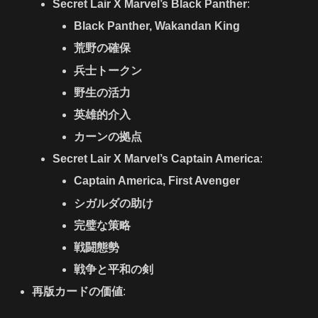
Secret Lair X Marvel’s Black Panther
:
Black Panther, Wakandan King
荒野の確保
兵士トークン
野生の活力
英雄的介入
カーンの拠点
Secret Lair X Marvel’s Captain America
:
Captain America, First Avenger
シガルダの助け
完璧な策略
戦闘態勢
戦争と平和の剣
再版カードの価値
: