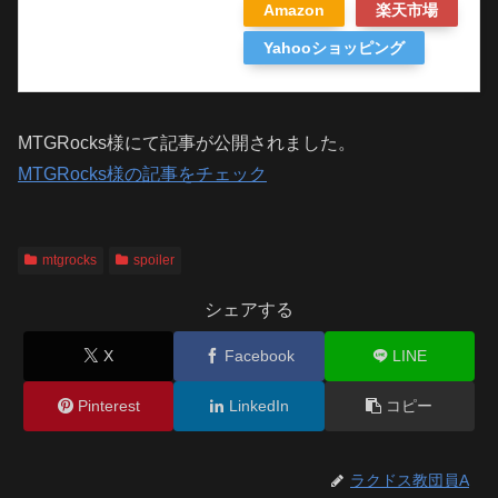
Amazon
楽天市場
Yahooショッピング
MTGRocks様にて記事が公開されました。
MTGRocks様の記事をチェック
mtgrocks
spoiler
シェアする
X
Facebook
LINE
Pinterest
LinkedIn
コピー
ラクドス教団員A