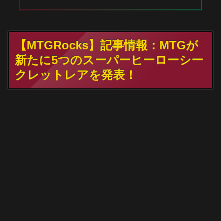
【MTGRocks】記事情報：MTGが
新たに5つのスーパーヒーローシー
クレットレアを発表！